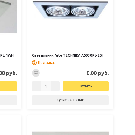
1PL-1WH
Светильник Arte TECHNIKA A5930PL-2SI
Под заказ
00 руб.
0.00 руб.
Купить
Купить в 1 клик