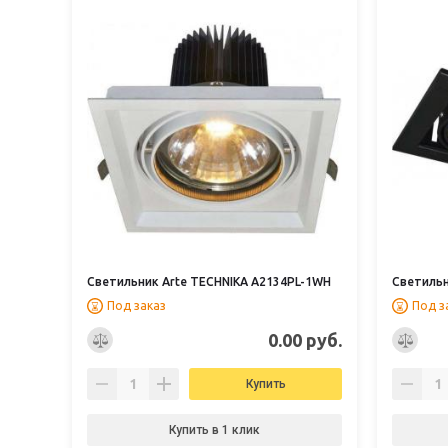
Светильник Arte TECHNIKA A2134PL-1WH
Светильн
Под заказ
Под з
0.00 руб.
Купить
Купить в 1 клик