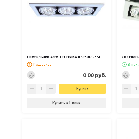
Светильник Arte TECHNIKA A5930PL-3SI
Светильн
Под заказ
В нал
0.00 руб.
Купить
Купить в 1 клик