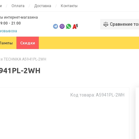
и
Оплата
Доставка
Контакты
ы интернет-магазина
9:00 - 21:00
Сравнение то
амовывоза
Лампы
Скидки
rte TECHNIKA A5941PL-2WH
5941PL-2WH
Код товара: A5941PL-2WH