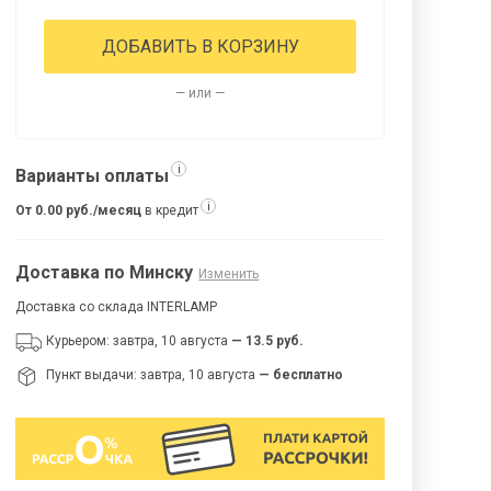
ДОБАВИТЬ В КОРЗИНУ
— или —
i
Варианты оплаты
i
От 0.00 руб./месяц
в кредит
Доставка по Минску
Изменить
Доставка со склада INTERLAMP
Курьером: завтра, 10 августа
— 13.5 руб.
Пункт выдачи: завтра, 10 августа
— бесплатно