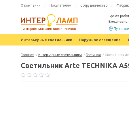
О компании
Покупателям
Сотрудничество
Фабрик
Время работ
Ежедневно: 
интернет-магазин светильников
Пункт с
Интерьерные светильники
Наружное освещение
Главная
/
Интерьерные светильники
/
Гостиная
/
Светильник A
Светильник Arte TECHNIKA A