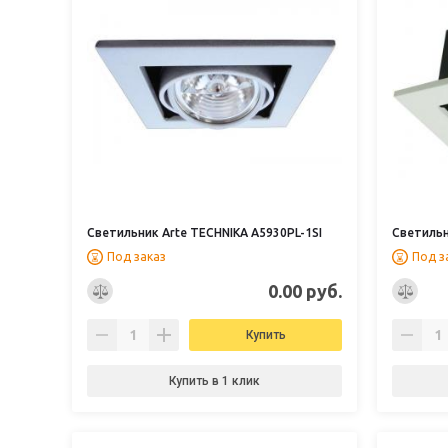
Светильник Arte TECHNIKA A5930PL-1SI
Светильн
Под заказ
Под з
0.00 руб.
Купить
Купить в 1 клик