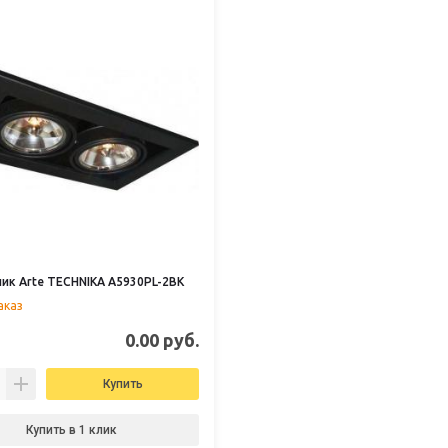
ик Arte TECHNIKA A5930PL-2BK
аказ
0.00 руб.
Купить
Купить в 1 клик