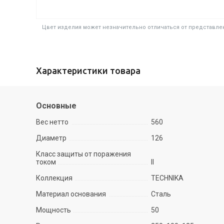
Цвет изделия может незначительно отличаться от представлен
Характеристики товара
Основные
Вес нетто
560
Диаметр
126
Класс защиты от поражения
током
II
Коллекция
TECHNIKA
Материал основания
Сталь
Мощность
50