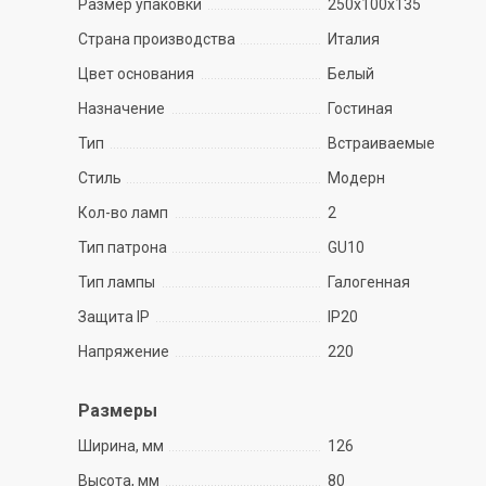
Размер упаковки
250х100х135
Страна производства
Италия
Цвет основания
Белый
Назначение
Гостиная
Тип
Встраиваемые
Стиль
Модерн
Кол-во ламп
2
Тип патрона
GU10
Тип лампы
Галогенная
Защита IP
IP20
Напряжение
220
Размеры
Ширина, мм
126
Высота, мм
80