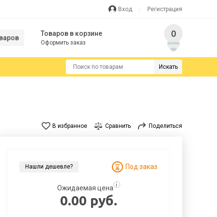
Вход
Регистрация
0
Товаров в корзине
варов
Оформить заказ
Искать
В избранное
Сравнить
Поделиться
Под заказ
Нашли дешевле?
i
Ожидаемая цена
0.00 руб.