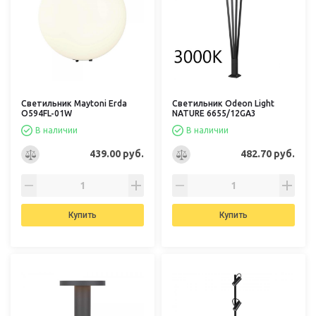
Светильник Maytoni Erda
Светильник Odeon Light
O594FL-01W
NATURE 6655/12GA3
В наличии
В наличии
439.00 руб.
482.70 руб.
Купить
Купить