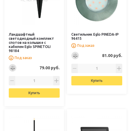
Ландшафтный
Светильник Eglo PINEDA-IP
cветодиодный комплект
96415
спотов на колышке с
Под заказ
кабелем Eglo SPINETOLI
98184
81.00 руб.
Под заказ
79.00 руб.
Купить
Купить