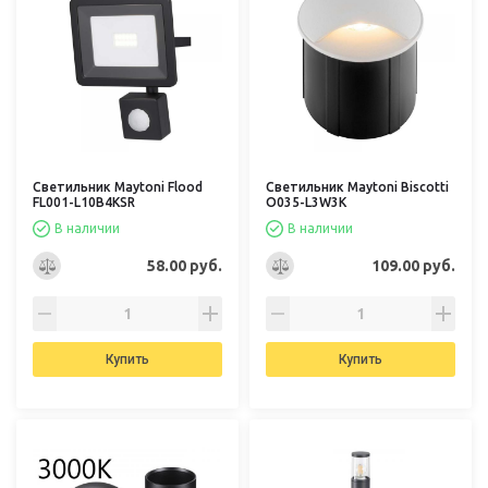
Светильник Maytoni Flood
Светильник Maytoni Biscotti
FL001-L10B4KSR
O035-L3W3K
В наличии
В наличии
58.00 руб.
109.00 руб.
Купить
Купить