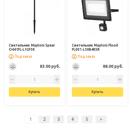
Светильник Maytoni Spear
Светильник Maytoni Flood
O441FL-L1GF3K
FL001-L50B4KSR
Под заказ
Под заказ
83.00 руб.
88.00 руб.
Купить
Купить
2
3
4
5
>