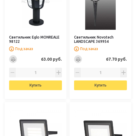
Светильник Eglo MONREALE
Светильник Novotech
98122
LANDSCAPE 369954
Под заказ
Под заказ
63.00 руб.
67.70 руб.
Купить
Купить