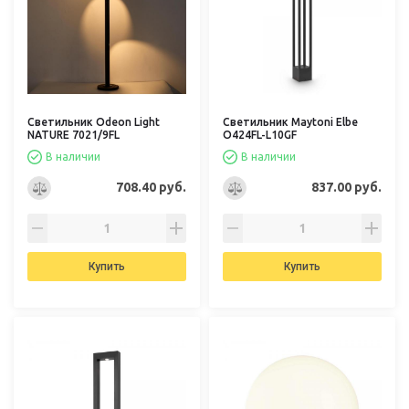
Светильник Odeon Light
Светильник Maytoni Elbe
NATURE 7021/9FL
O424FL-L10GF
В наличии
В наличии
708.40 руб.
837.00 руб.
Купить
Купить