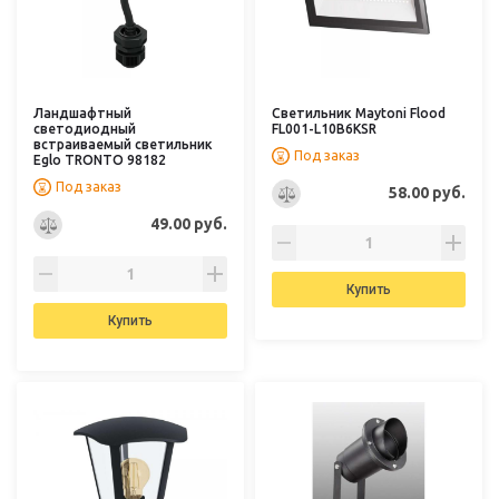
Ландшафтный
Светильник Maytoni Flood
светодиодный
FL001-L10B6KSR
встраиваемый светильник
Под заказ
Eglo TRONTO 98182
Под заказ
58.00 руб.
49.00 руб.
Купить
Купить