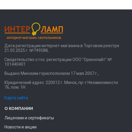
интернет-магазин светильников
Дата регистрации интернет-магазина в Торговом реестре
21.05.2025 г. №749588,
Свидетельство о гос. регистрации ООО "Орионлайт" №
101440401
Выдано Минским горисполкомом 17 мая 2007 г.,
Юридический адрес: 220012 г. Минск, пр-т Независимости
76, пом. 1Н
Карта сайта
О КОМПАНИИ
Лицензии и сертификаты
Новости и акции