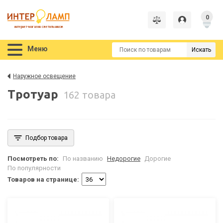
0
интернет-магазин светильников
Меню
Искать
Наружное освещение
Тротуар
162 товара
Подбор товара
Посмотреть по:
По названию
Недорогие
Дорогие
По популярности
Товаров на странице: