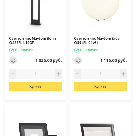
Светильник Maytoni Bonn
Светильник Maytoni Erda
O425FL-L10GF
O594FL-01W1
В наличии
В наличии
1 036.00 руб.
1 116.00 руб.
Купить
Купить