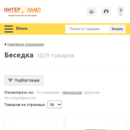
0
интернет-магазин светильников
Меню
Искать
Наружное освещение
Беседка
1029 товаров
Подбор товара
Посмотреть по:
По названию
Недорогие
Дорогие
По популярности
Товаров на странице: