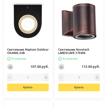
Светильник Maytoni Outdoor
Светильник Novotech
O044WL-02B
LANDSCAPE 370406
В наличии
В наличии
107.00 руб.
113.00 руб.
Купить
Купить