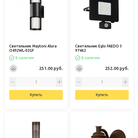
Светильник Maytoni Alura
Светильник Eglo FAEDO 3
O492WL-02GF
97462
В наличии
В наличии
251.00 руб.
252.00 руб.
Купить
Купить