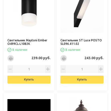
Светильник Maytoni Ember
Светильник ST Luce POSTO
O499CL-L10B3K
SL096.411.02
В наличии
В наличии
239.00 руб.
243.00 руб.
Купить
Купить