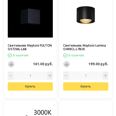
Светильник Maytoni FULTON
Светильник Maytoni Lumina
O572WL-L6B
O498CL-L7B3K
В наличии
В наличии
161.00 руб.
199.00 руб.
Купить
Купить