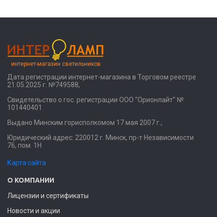
интернет-магазин светильников
Дата регистрации интернет-магазина в Торговом реестре
21.05.2025 г. №749588,
Свидетельство о гос. регистрации ООО "Орионлайт" №
101440401
Выдано Минским горисполкомом 17 мая 2007 г.,
Юридический адрес: 220012 г. Минск, пр-т Независимости
76, пом. 1Н
Карта сайта
О КОМПАНИИ
Лицензии и сертификаты
Новости и акции