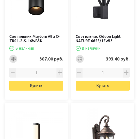
Светильник Maytoni Alfa O-
Светильник Odeon Light
TR01-2-S-16WB3K
NATURE 6655/15WL3
В наличии
В наличии
387.00 руб.
393.40 руб.
Купить
Купить