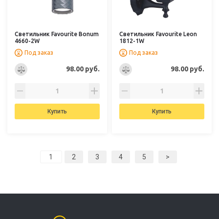
Светильник Favourite Bonum
Светильник Favourite Leon
4660-2W
1812-1W
Под заказ
Под заказ
98.00 руб.
98.00 руб.
Купить
Купить
2
3
4
5
>