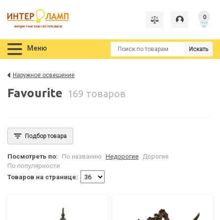
0
интернет-магазин светильников
Меню
Искать
Наружное освещение
Favourite
169 товаров
Подбор товара
Посмотреть по:
По названию
Недорогие
Дорогие
По популярности
Товаров на странице: