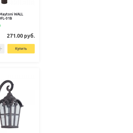
Maytoni WALL
FL-01B
и
271.00 руб.
Купить