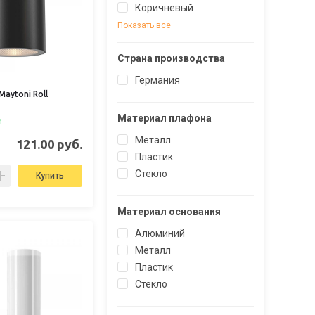
Коричневый
Показать все
Страна производства
Германия
aytoni Roll
Материал плафона
и
Металл
121.00 руб.
Пластик
Стекло
Купить
Материал основания
Алюминий
Металл
Пластик
Стекло