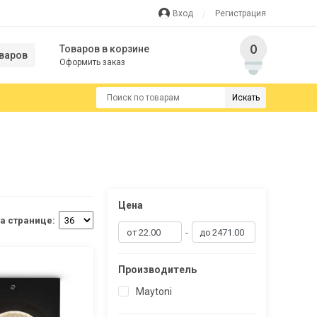
Вход
Регистрация
0
Товаров в корзине
варов
Оформить заказ
Искать
Цена
а странице:
-
Производитель
Maytoni