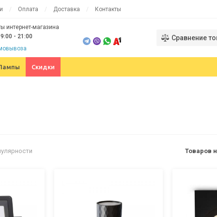
и
Оплата
Доставка
Контакты
ы интернет-магазина
9:00 - 21:00
Сравнение то
амовывоза
Лампы
Скидки
пулярности
Товаров н