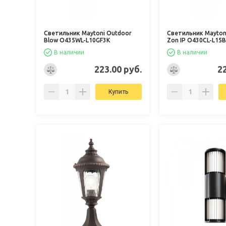
Светильник Maytoni Outdoor
Светильник Mayton
Blow O435WL-L10GF3K
Zon IP O430CL-L15
В наличии
В наличии
223.00 руб.
2
Купить