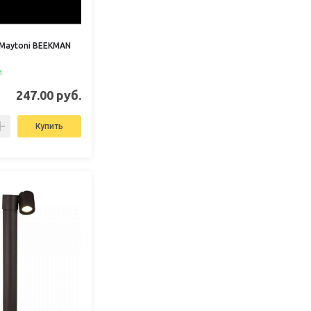
Maytoni BEEKMAN
и
247.00 руб.
Купить