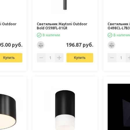
i Outdoor
Светильник Maytoni Outdoor
Светильник 
Bold O598FL-01GR
O498CL-L7B3
В наличии
В наличи
95.00 руб.
196.87 руб.
Купить
Купить