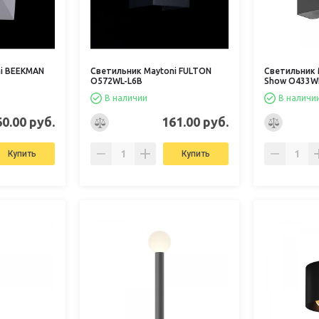
ni BEEKMAN
Светильник Maytoni FULTON
Светильник 
O572WL-L6B
Show O433W
В наличии
В наличи
60.00 руб.
161.00 руб.
Купить
Купить