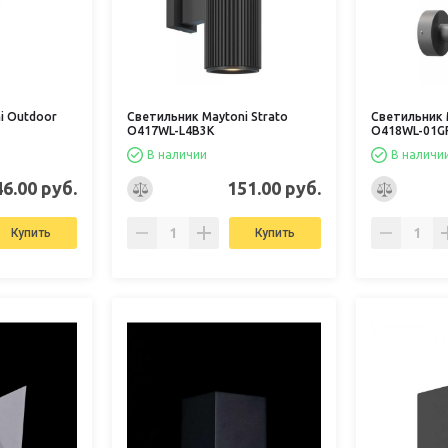
i Outdoor
Светильник Maytoni Strato
Светильник M
O417WL-L4B3K
O418WL-01G
В наличии
В наличи
46.00 руб.
151.00 руб.
Купить
Купить