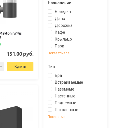
Назначение
Беседка
Дача
Дорожка
Кафе
aytoni Willis
R
Крыльцо
и
Парк
151.00 руб.
Показать все
Тип
Купить
Бра
Встраиваемые
Наземные
Настенные
Подвесные
Потолочные
Показать все