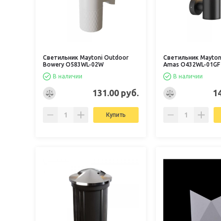
Светильник Maytoni Outdoor
Светильник Mayton
Bowery O583WL-02W
Amas O432WL-01GF
В наличии
В наличии
131.00 руб.
1
Купить