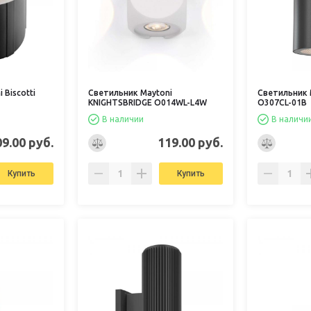
 Biscotti
Светильник Maytoni
Светильник M
KNIGHTSBRIDGE O014WL-L4W
O307CL-01B
В наличии
В наличи
09.00 руб.
119.00 руб.
Купить
Купить