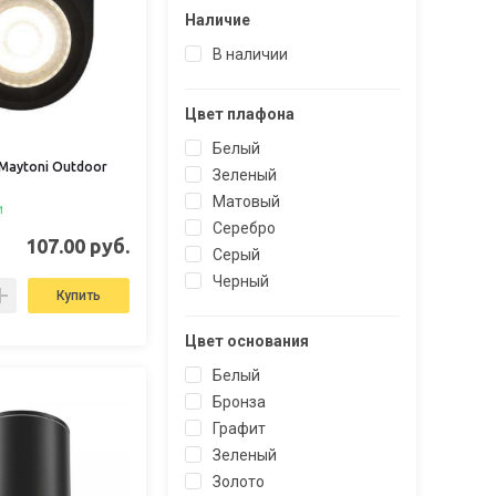
Наличие
В наличии
Цвет плафона
Белый
Maytoni Outdoor
Зеленый
Матовый
и
Серебро
107.00 руб.
Серый
Черный
Купить
Цвет основания
Белый
Бронза
Графит
Зеленый
Золото