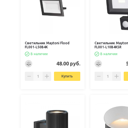
Светильник Maytoni Flood
Светильник Maytoni
FL001-L50B4K
FL001-L10B4KSR
В наличии
В наличии
48.00 руб.
Купить