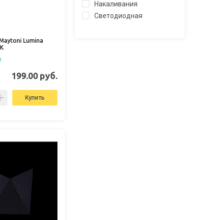
Накаливания
Светодиодная
Maytoni Lumina
K
и
199.00 руб.
Купить