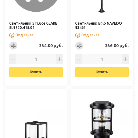
Светильник STLuce GLARE
Светильник Eglo NAVEDO
SL9520.415.01
93463
Под заказ
Под заказ
354.00 руб.
356.00 руб.
Купить
Купить