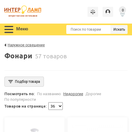
0
интернет-магазин светильников
Меню
Искать
Наружное освещение
Фонари
57 товаров
Подбор товара
Посмотреть по:
По названию
Недорогие
Дорогие
По популярности
Товаров на странице: