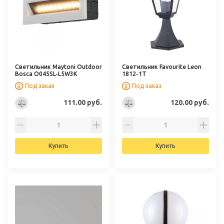
Светильник Maytoni Outdoor
Светильник Favourite Leon
Bosca O045SL-L5W3K
1812-1T
Под заказ
Под заказ
111.00 руб.
120.00 руб.
Купить
Купить