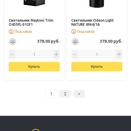
Светильник Maytoni Trim
Светильник Odeon Light
O455FL-01GF1
NATURE 4964/1A
Под заказ
Под заказ
378.00 руб.
378.00 руб.
Купить
Купить
2
>