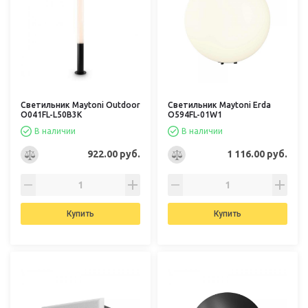
Светильник Maytoni Outdoor
Светильник Maytoni Erda
O041FL-L50B3K
O594FL-01W1
В наличии
В наличии
922.00 руб.
1 116.00 руб.
Купить
Купить