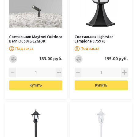
Светильник Maytoni Outdoor
Светильник Lightstar
Bern O050FL-L2GF3K
Lampione 375970
Под заказ
Под заказ
183.00 руб.
195.00 руб.
Купить
Купить