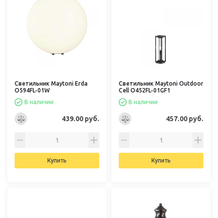
Светильник Maytoni Erda
Светильник Maytoni Outdoor
O594FL-01W
Cell O452FL-01GF1
В наличии
В наличии
439.00 руб.
457.00 руб.
Купить
Купить