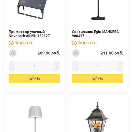
Прожектор уличный
Светильник Eglo MANNERA
Novotech ARMIN 359827
900457
Под заказ
Под заказ
209.90 руб.
211.00 руб.
Купить
Купить