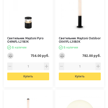
Светильник Maytoni Pyro
Светильник Maytoni Outdoor
O496FL-L21B3K
O041FL-L30B3K
В наличии
В наличии
756.00 руб.
782.00 руб.
Купить
Купить