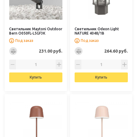
Светильник Maytoni Outdoor
Светильник Odeon Light
Bern O050FL-L5GF3K
NATURE 4048/1B
Под заказ
Под заказ
231.00 руб.
264.60 руб.
Купить
Купить