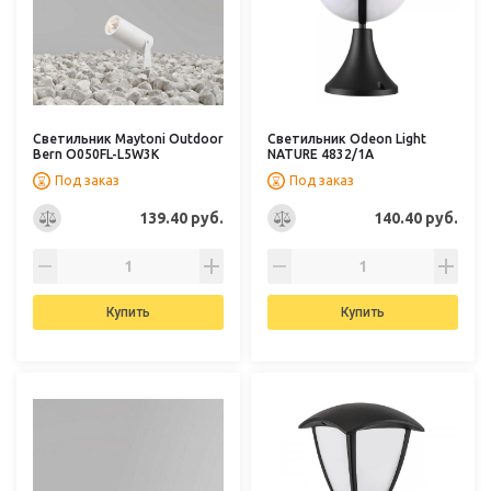
Светильник Maytoni Outdoor
Светильник Odeon Light
Bern O050FL-L5W3K
NATURE 4832/1A
Под заказ
Под заказ
139.40 руб.
140.40 руб.
Купить
Купить