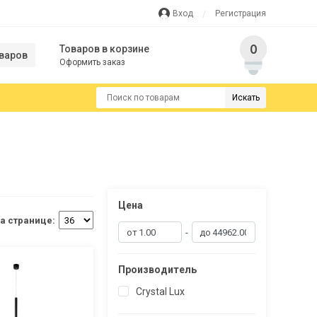
Вход
Регистрация
0
Товаров в корзине
варов
Оформить заказ
Искать
Цена
а странице:
-
Производитель
Crystal Lux