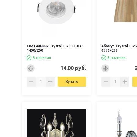
Светильник Crystal Lux CLT 045
Абажур Crystal Lux
1400/260
0990/038
В наличии
В наличии
14.00 руб.
Купить