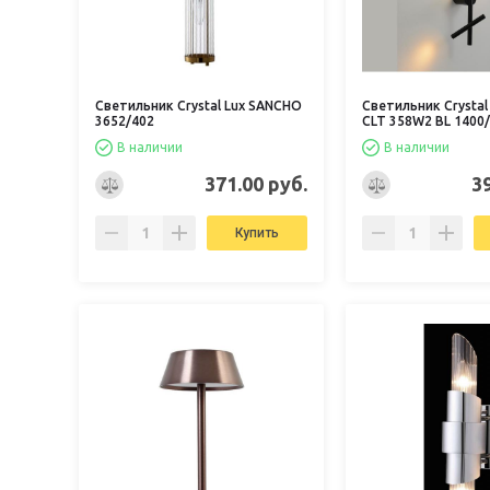
Светильник Crystal Lux SANCHO
Светильник Crystal
3652/402
CLT 358W2 BL 1400
В наличии
В наличии
371.00 руб.
3
Купить