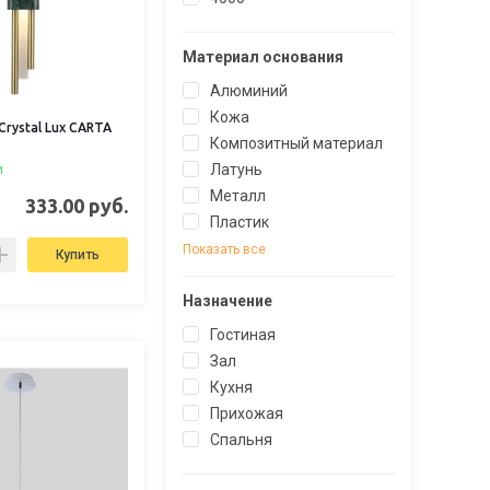
Материал основания
Алюминий
Кожа
rystal Lux CARTA
Композитный материал
Латунь
и
Металл
333.00 руб.
Пластик
Показать все
Купить
Назначение
Гостиная
Зал
Кухня
Прихожая
Спальня