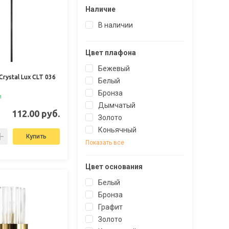
Наличие
В наличии
Цвет плафона
Бежевый
rystal Lux CLT 036
Белый
Бронза
и
Дымчатый
112.00 руб.
Золото
Коньячный
Купить
Показать все
Цвет основания
Белый
Бронза
Графит
Золото