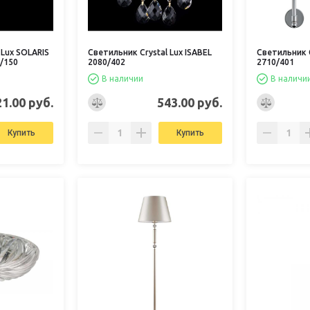
 Lux SOLARIS
Светильник Crystal Lux ISABEL
Светильник C
/150
2080/402
2710/401
В наличии
В наличи
21.00 руб.
543.00 руб.
Купить
Купить