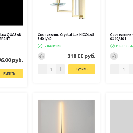
 Lux QUASAR
Светильник Crystal Lux NICOLAS
Светильник C
ARENT
3401/401
0340/401
В наличии
В наличи
318.00 руб.
96.00 руб.
Купить
Купить