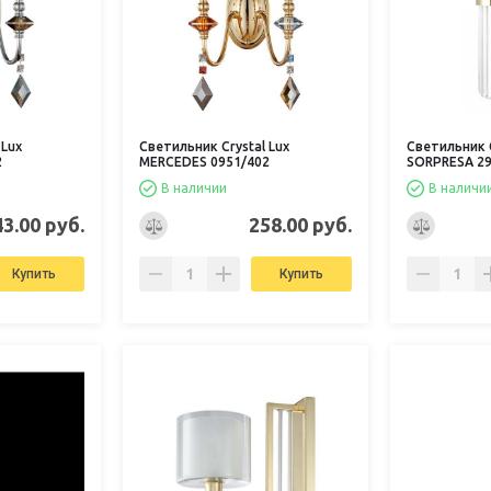
 Lux
Светильник Crystal Lux
Светильник C
2
MERCEDES 0951/402
SORPRESA 29
В наличии
В наличи
43.00 руб.
258.00 руб.
Купить
Купить