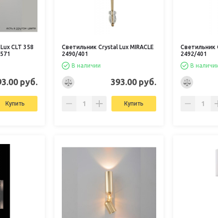
 Lux CLT 358
Светильник Crystal Lux MIRACLE
Светильник C
/571
2490/401
2492/401
В наличии
В наличи
93.00 руб.
393.00 руб.
Купить
Купить