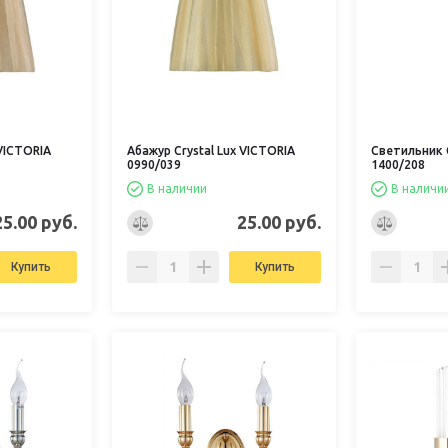
 VICTORIA
Абажур Crystal Lux VICTORIA
Светильник C
0990/039
1400/208
В наличии
В наличи
25.00 руб.
25.00 руб.
Купить
Купить