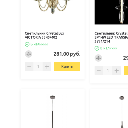
Светильник Crystal Lux
Светильник Crystal
VICTORIA 3340/402
SP14W LED TRANSP
3791/214
В наличии
В наличии
281.00 руб.
2
Купить