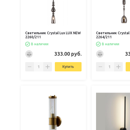
Светильник Crystal Lux LUX NEW
Светильник Crystal
2260/211
2264/211
В наличии
В наличии
333.00 руб.
3
Купить