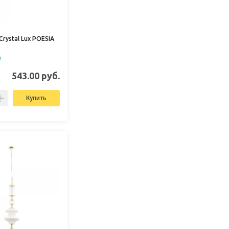
rystal Lux POESIA
и
543.00 руб.
Купить