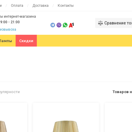
и
Оплата
Доставка
Контакты
ы интернет-магазина
9:00 - 21:00
Сравнение то
амовывоза
Лампы
Скидки
пулярности
Товаров н