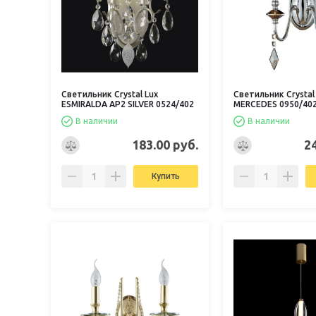
Светильник Crystal Lux
Светильник Crystal
ESMIRALDA AP2 SILVER 0524/402
MERCEDES 0950/40
В наличии
В наличии
183.00 руб.
2
Купить