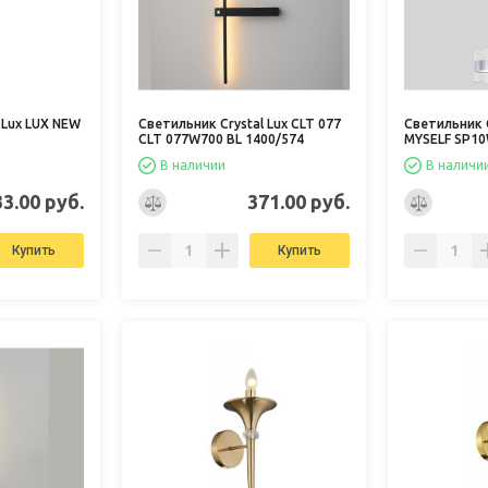
 Lux LUX NEW
Светильник Crystal Lux CLT 077
Светильник C
CLT 077W700 BL 1400/574
MYSELF SP10
В наличии
В наличи
33.00 руб.
371.00 руб.
Купить
Купить