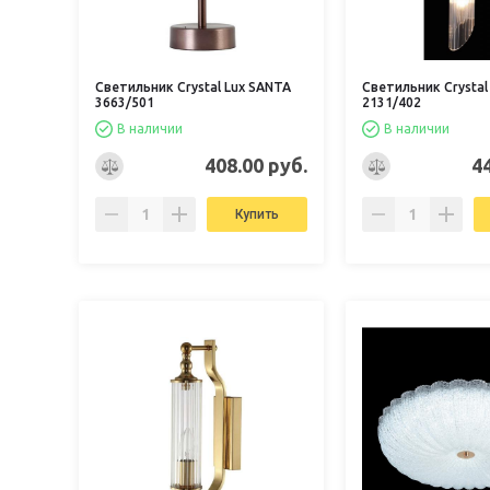
Светильник Crystal Lux SANTA
Светильник Crystal
3663/501
2131/402
В наличии
В наличии
408.00 руб.
4
Купить