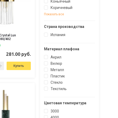
Коньячный
Коричневый
Показать все
Страна производства
Испания
rystal Lux
80/402
и
Материал плафона
281.00 руб.
Акрил
Велюр
Купить
Металл
Пластик
Стекло
Текстиль
Цветовая температура
3000
4000