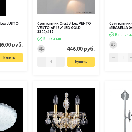
 Lux JUSTO
Светильник Crystal Lux VENTO
Светильник C
VENTO AP15W LED GOLD
MIRABELLA 0
3322/415
В наличи
В наличии
46.00 руб.
446.00 руб.
Купить
Купить