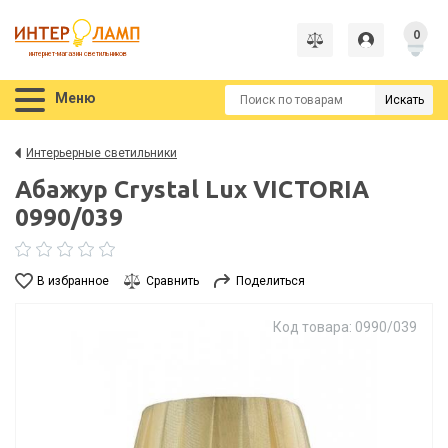
0
интернет-магазин светильников
Меню
Искать
Интерьерные светильники
Абажур Crystal Lux VICTORIA
0990/039
В избранное
Сравнить
Поделиться
Код товара: 0990/039