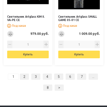
Светильник Artglass KIM II.
Светильник Artglass SMALL
VA-PE CE
GAME 05-01 CE
Под заказ
Под заказ
979.00 руб.
1 009.00 руб.
Купить
Купить
2
3
4
5
6
7
...
8
>