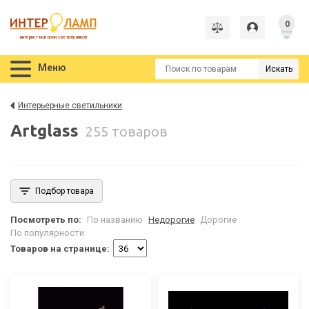
0
интернет-магазин светильников
Меню
Искать
Интерьерные светильники
Artglass
255 товаров
Подбор товара
Посмотреть по:
По названию
Недорогие
Дорогие
По популярности
Товаров на странице: