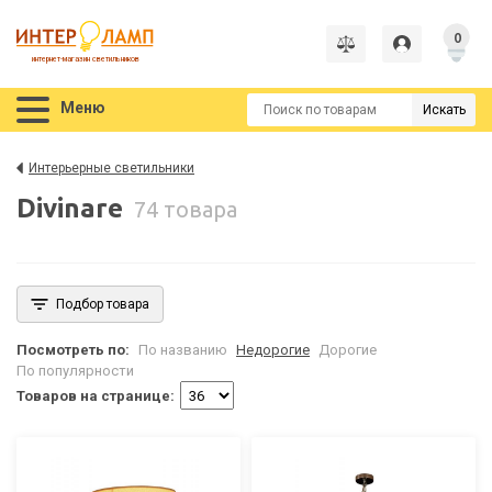
0
интернет-магазин светильников
Меню
Искать
Интерьерные светильники
Divinare
74 товара
Подбор товара
Посмотреть по:
По названию
Недорогие
Дорогие
По популярности
Товаров на странице: