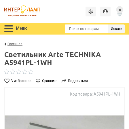
0
интернет-магазин светильников
Меню
Искать
Гостиная
Светильник Arte TECHNIKA
A5941PL-1WH
В избранное
Сравнить
Поделиться
Код товара: A5941PL-1WH