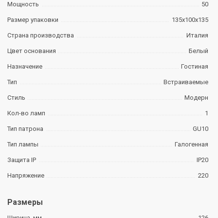
Мощность
50
Размер упаковки
135х100х135
Страна производства
Италия
Цвет основания
Белый
Назначение
Гостиная
Тип
Встраиваемые
Стиль
Модерн
Кол-во ламп
1
Тип патрона
GU10
Тип лампы
Галогенная
Защита IP
IP20
Напряжение
220
Размеры
Ширина, мм
126