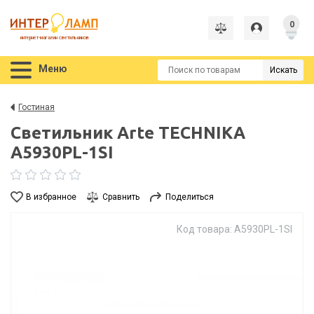
0
интернет-магазин светильников
Меню
Искать
Гостиная
Светильник Arte TECHNIKA
A5930PL-1SI
В избранное
Сравнить
Поделиться
Код товара: A5930PL-1SI