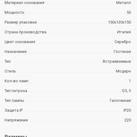
Материал основания
Металл
Мощность
50
Размер упаковки
150х130х150
Страна производства
Италия
Цвет основания
Серебро
Назначение
Гостиная
Тип
Встраиваемые
Стиль
Модерн
Кол-во ламп
1
Тип патрона
G5, 3
Тип лампы
Галогенная
Защита IP
IP20
Напряжение
220
Размеры