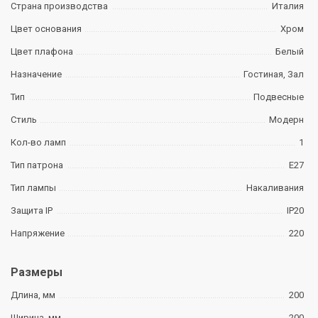
Страна производства
Италия
Цвет основания
Хром
Цвет плафона
Белый
Назначение
Гостиная, Зал
Тип
Подвесные
Стиль
Модерн
Кол-во ламп
1
Тип патрона
E27
Тип лампы
Накаливания
Защита IP
IP20
Напряжение
220
Размеры
Длина, мм
200
Ширина, мм
200