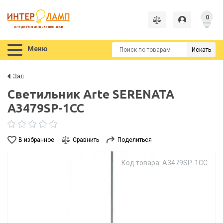
0
интернет-магазин светильников
Меню
Искать
Зал
Светильник Arte SERENATA
A3479SP-1CC
В избранное
Сравнить
Поделиться
Код товара: A3479SP-1CC