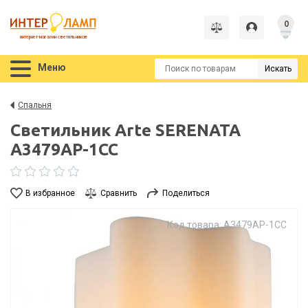
0
интернет-магазин светильников
Меню
Искать
Спальня
Светильник Arte SERENATA
A3479AP-1CC
В избранное
Сравнить
Поделиться
Код товара: A3479AP-1CC