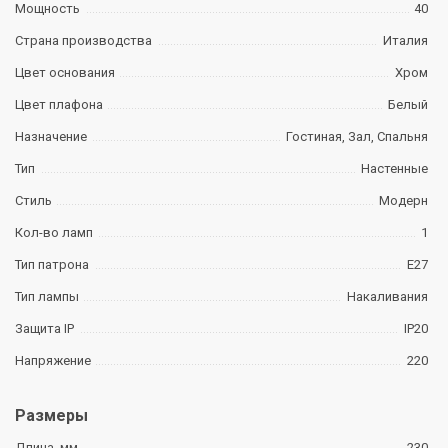
Мощность
40
Страна производства
Италия
Цвет основания
Хром
Цвет плафона
Белый
Назначение
Гостиная, Зал, Спальня
Тип
Настенные
Стиль
Модерн
Кол-во ламп
1
Тип патрона
E27
Тип лампы
Накаливания
Защита IP
IP20
Напряжение
220
Размеры
Длина, мм
230