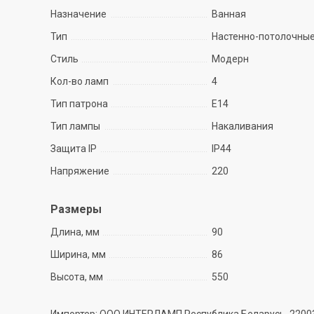
Назначение
Ванная
Тип
Настенно-потолочны
Стиль
Модерн
Кол-во ламп
4
Тип патрона
E14
Тип лампы
Накаливания
Защита IP
IP44
Напряжение
220
Размеры
Длина, мм
90
Ширина, мм
86
Высота, мм
550