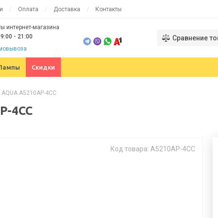
и
Оплата
Доставка
Контакты
ы интернет-магазина
9:00 - 21:00
Сравнение то
амовывоза
Лампы
Скидки
e AQUA A5210AP-4CC
P-4CC
Код товара: A5210AP-4CC