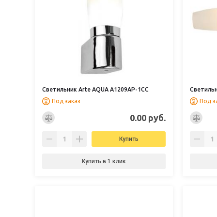
Светильник Arte AQUA A1209AP-1CC
Светильн
Под заказ
Под з
0.00 руб.
Купить
Купить в 1 клик