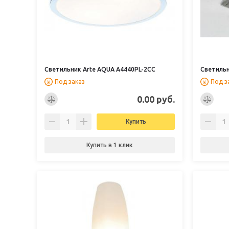
Светильник Arte AQUA A4440PL-2CC
Светильн
Под заказ
Под з
0.00 руб.
Купить
Купить в 1 клик