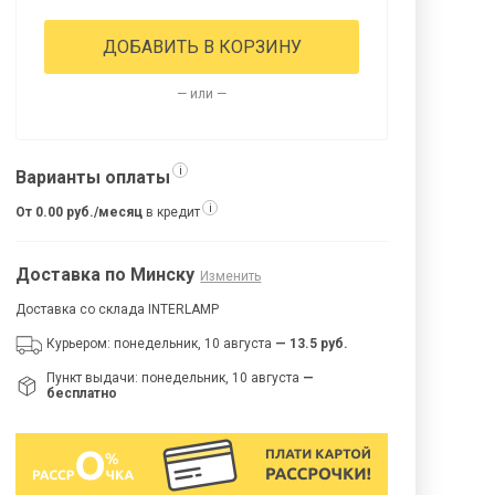
ДОБАВИТЬ В КОРЗИНУ
— или —
i
Варианты оплаты
i
От 0.00 руб./месяц
в кредит
Доставка по Минску
Изменить
Доставка со склада INTERLAMP
Курьером: понедельник, 10 августа
— 13.5 руб.
Пункт выдачи: понедельник, 10 августа
—
бесплатно