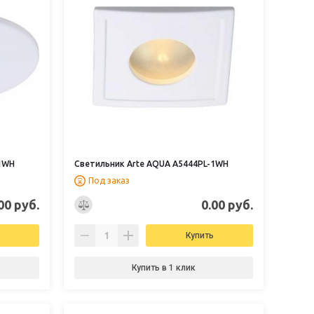
-1WH
Светильник Arte AQUA A5444PL-1WH
Под заказ
00 руб.
0.00 руб.
Купить
Купить в 1 клик