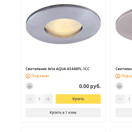
Светильник Arte AQUA A5440PL-1CC
Светильн
Под заказ
Под з
0.00 руб.
Купить
Купить в 1 клик