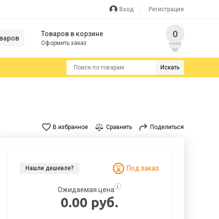
Вход
Регистрация
0
Товаров в корзине
варов
Оформить заказ
Искать
В избранное
Сравнить
Поделиться
Под заказ
Нашли дешевле?
i
Ожидаемая цена
0.00 руб.