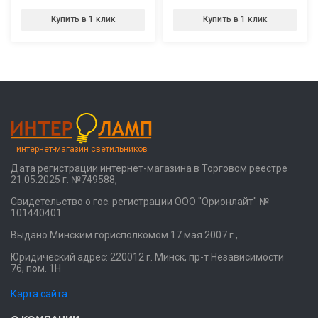
Купить в 1 клик
Купить в 1 клик
интернет-магазин светильников
Дата регистрации интернет-магазина в Торговом реестре
21.05.2025 г. №749588,
Свидетельство о гос. регистрации ООО "Орионлайт" №
101440401
Выдано Минским горисполкомом 17 мая 2007 г.,
Юридический адрес: 220012 г. Минск, пр-т Независимости
76, пом. 1Н
Карта сайта