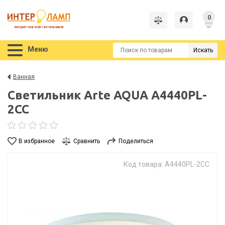
0
интернет-магазин светильников
Меню
Искать
Ванная
Светильник Arte AQUA A4440PL-
2CC
В избранное
Сравнить
Поделиться
Код товара: A4440PL-2CC