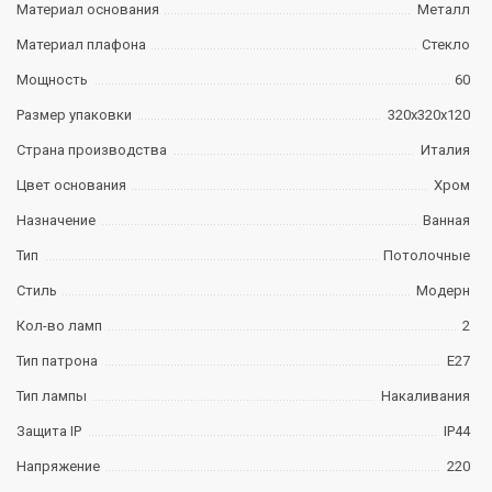
Материал основания
Металл
Материал плафона
Стекло
Мощность
60
Размер упаковки
320х320х120
Страна производства
Италия
Цвет основания
Хром
Назначение
Ванная
Тип
Потолочные
Стиль
Модерн
Кол-во ламп
2
Тип патрона
E27
Тип лампы
Накаливания
Защита IP
IP44
Напряжение
220