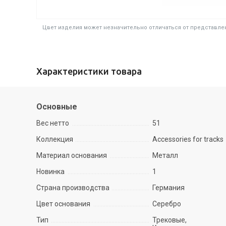
Цвет изделия может незначительно отличаться от представлен
Характеристики товара
Основные
Вес нетто
51
Коллекция
Accessories for tracks
Материал основания
Металл
Новинка
1
Страна производства
Германия
Цвет основания
Серебро
Тип
Трековые,