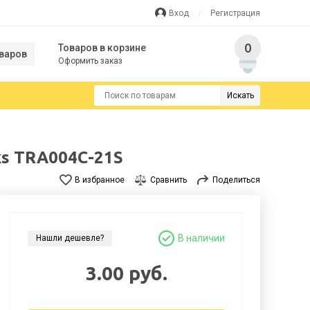
Вход
Регистрация
0
Товаров в корзине
варов
Оформить заказ
Искать
ks TRA004C-21S
В избранное
Сравнить
Поделиться
В наличии
Нашли дешевле?
3.00 руб.