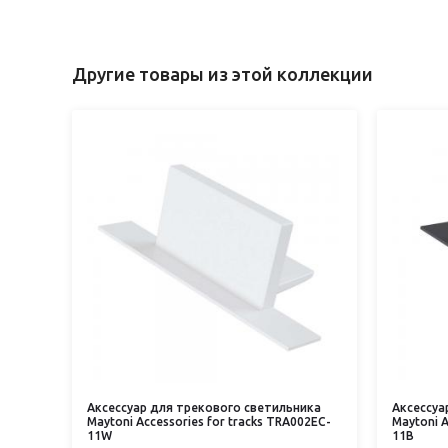
Другие товары из этой коллекции
Аксессуар для трекового светильника
Аксессуа
Maytoni Accessories for tracks TRA002EC-
Maytoni A
11W
11B