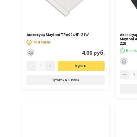
Аксессуар Maytoni TRA004HP-21W
Аксессуа
Maytoni A
Под заказ
22B
В нал
4.00 руб.
Купить
Купить в 1 клик