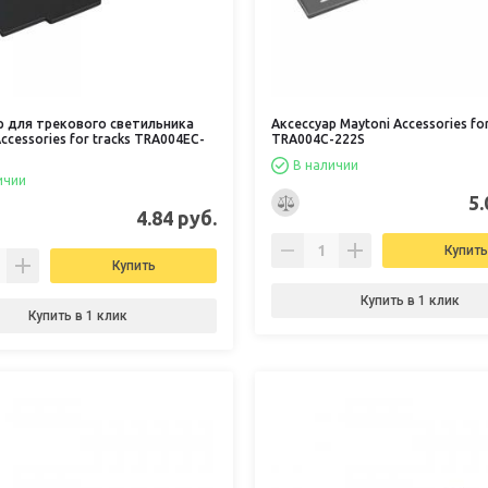
р для трекового светильника
Аксессуар Maytoni Accessories for
ccessories for tracks TRA004EC-
TRA004C-222S
В наличии
ичии
5.
4.84 руб.
Купить
Купить
Купить в 1 клик
Купить в 1 клик