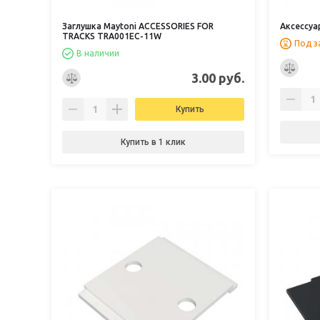
Заглушка Maytoni ACCESSORIES FOR
Аксессуа
TRACKS TRA001EC-11W
Под з
В наличии
3.00 руб.
Купить
Купить в 1 клик