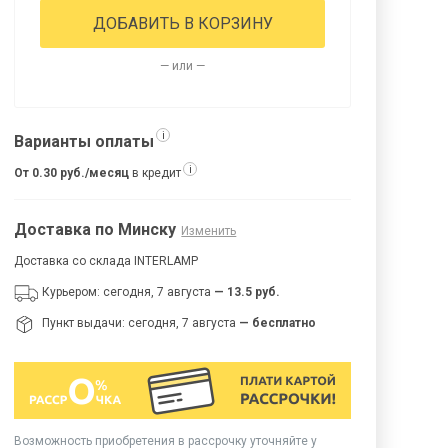
ДОБАВИТЬ В КОРЗИНУ
— или —
i
Варианты оплаты
i
От 0.30 руб./месяц
в кредит
Доставка по Минску
Изменить
Доставка со склада INTERLAMP
Курьером: сегодня, 7 августа
— 13.5 руб.
Пункт выдачи: сегодня, 7 августа
— бесплатно
Возможность приобретения в рассрочку уточняйте у