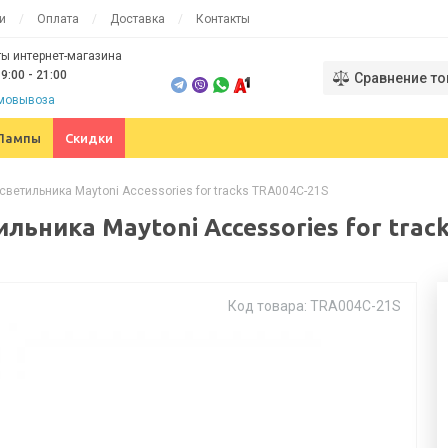
и
Оплата
Доставка
Контакты
ы интернет-магазина
9:00 - 21:00
Сравнение то
амовывоза
Лампы
Скидки
светильника Maytoni Accessories for tracks TRA004C-21S
льника Maytoni Accessories for trac
Код товара: TRA004C-21S