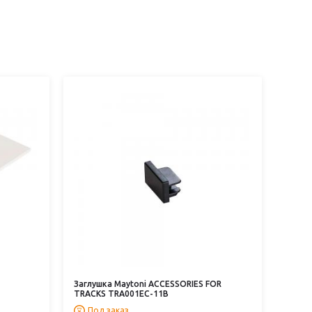
Заглушка Maytoni ACCESSORIES FOR
TRACKS TRA001EC-11B
Под заказ