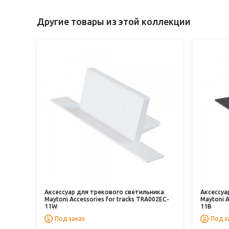
Другие товары из этой коллекции
Аксессуар для трекового светильника
Аксессуа
Maytoni Accessories for tracks TRA002EC-
Maytoni A
11W
11B
Под заказ
Под з