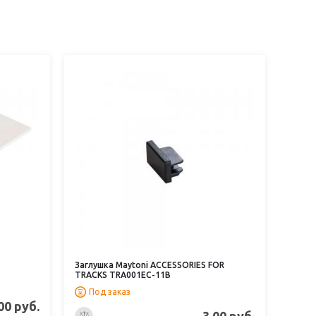
Заглушка Maytoni ACCESSORIES FOR
TRACKS TRA001EC-11B
Под заказ
00 руб.
3.00 руб.