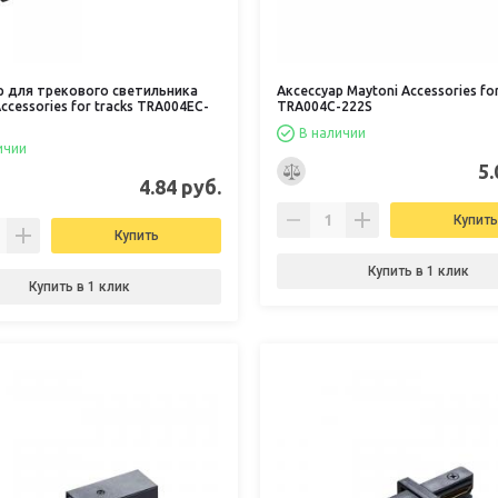
р для трекового светильника
Аксессуар Maytoni Accessories for
ccessories for tracks TRA004EC-
TRA004C-222S
В наличии
ичии
5.
4.84 руб.
Купить
Купить
Купить в 1 клик
Купить в 1 клик