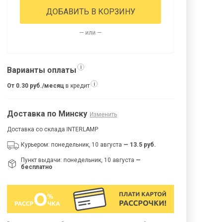
ДОБАВИТЬ В КОРЗИНУ
— или —
i
Варианты оплаты
i
От 0.30 руб./месяц
в кредит
Доставка по Минску
Изменить
Доставка со склада INTERLAMP
Курьером: понедельник, 10 августа
— 13.5 руб.
Пункт выдачи: понедельник, 10 августа
—
бесплатно