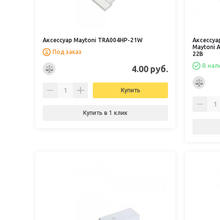
Аксессуар Maytoni TRA004HP-21W
Аксессуа
Maytoni A
Под заказ
22B
В нал
4.00 руб.
Купить
Купить в 1 клик