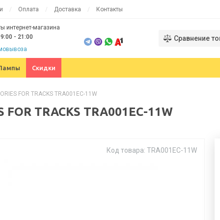
и
Оплата
Доставка
Контакты
ы интернет-магазина
9:00 - 21:00
Сравнение то
амовывоза
Лампы
Скидки
SORIES FOR TRACKS TRA001EC-11W
ES FOR TRACKS TRA001EC-11W
Код товара: TRA001EC-11W