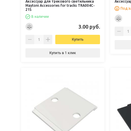
Аксессуар для трекового светильника
Аксессуа
Maytoni Accessories for tracks TRA004C-
Под з
21S
В наличии
3.00 руб.
Купить
Купить в 1 клик