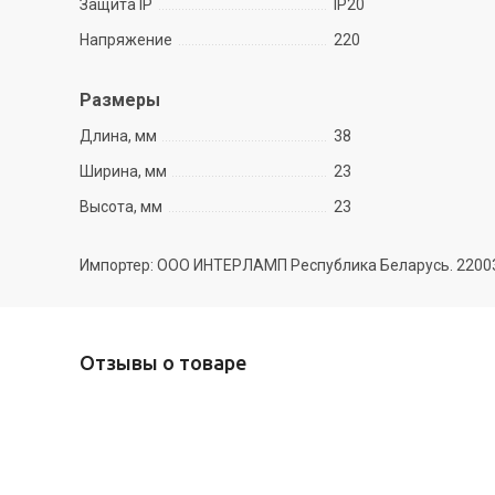
Защита IP
IP20
Напряжение
220
Размеры
Длина, мм
38
Ширина, мм
23
Высота, мм
23
Импортер: ООО ИНТЕРЛАМП Республика Беларусь. 220035 
Отзывы о товаре