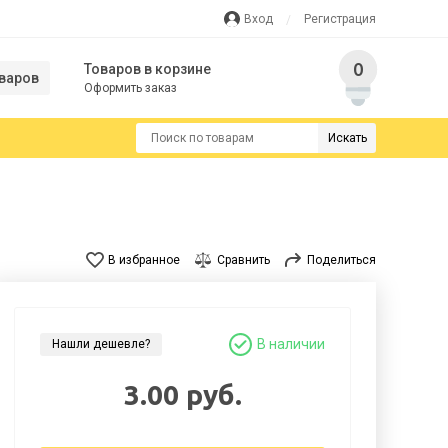
Вход
Регистрация
0
Товаров в корзине
варов
Оформить заказ
Искать
В избранное
Сравнить
Поделиться
В наличии
Нашли дешевле?
3.00 руб.