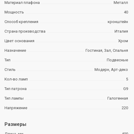
Материал плафона
Металл
Мощность
40
Способ крепления
кронштейн
Страна производства
Италия
Цвет основания
Хром
Назначение
Гостиная, Зал, Спальня
Тип
Подвесные
Стиль
Модерн, Арт-деко
Кол-во ламп
5
Тип патрона
G9
Тип лампы
Галогенная
Напряжение
220
Размеры
Длина, мм
400