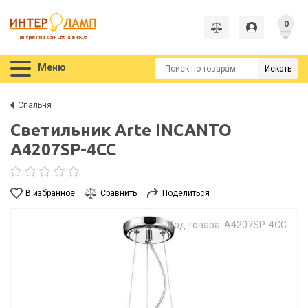
0
интернет-магазин светильников
Меню
Искать
Спальня
Светильник Arte INCANTO
A4207SP-4CC
В избранное
Сравнить
Поделиться
Код товара: A4207SP-4CC