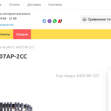
и
Оплата
Доставка
Контакты
ы интернет-магазина
9:00 - 21:00
Сравнение то
амовывоза
Лампы
Скидки
te INCANTO A4207AP-2CC
07AP-2CC
Код товара: A4207AP-2CC