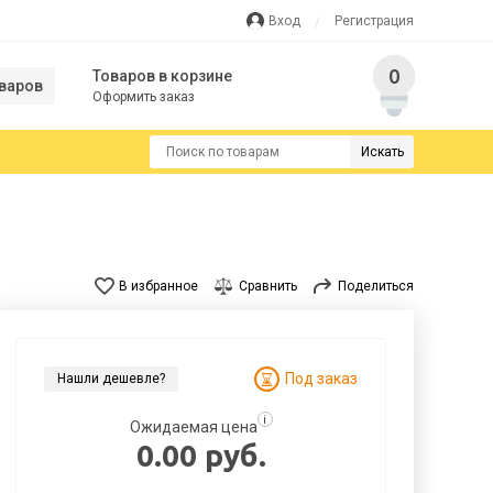
Вход
Регистрация
0
Товаров в корзине
варов
Оформить заказ
Искать
В избранное
Сравнить
Поделиться
Под заказ
Нашли дешевле?
i
Ожидаемая цена
0.00 руб.