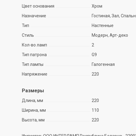
Цвет основания
Хром
Назначение
Гостиная, Зал, Спаль
Тип
Настенные
Стиль
Модерн, Арт-деко
Кол-во ламп
2
Тип патрона
G9
Тип лампы
Галогенная
Напряжение
220
Размеры
Длина, мм
220
Ширина, мм
110
Высота, мм
220