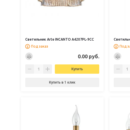
Светильник Arte INCANTO A4207PL-9CC
Светильн
Под заказ
Под з
0.00 руб.
Купить
Купить в 1 клик