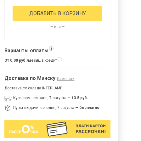
ДОБАВИТЬ В КОРЗИНУ
— или —
i
Варианты оплаты
i
От 0.00 руб./месяц
в кредит
Доставка по Минску
Изменить
Доставка со склада INTERLAMP
Курьером: сегодня, 7 августа
— 13.5 руб.
Пункт выдачи: сегодня, 7 августа
— бесплатно