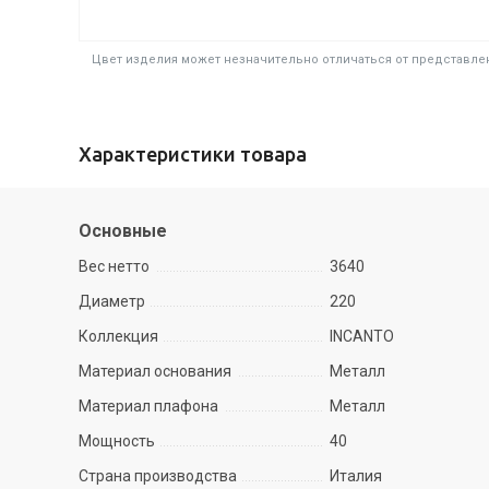
Цвет изделия может незначительно отличаться от представлен
Характеристики товара
Основные
Вес нетто
3640
Диаметр
220
Коллекция
INCANTO
Материал основания
Металл
Материал плафона
Металл
Мощность
40
Страна производства
Италия