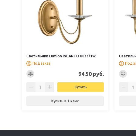
Светильник Lumion INCANTO 8033/1W
Светильн
Под заказ
Под з
94.50 руб.
Купить
Купить в 1 клик