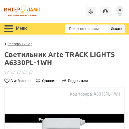
0
интернет-магазин светильников
Меню
Искать
Ресторан и Бар
Светильник Arte TRACK LIGHTS
A6330PL-1WH
В избранное
Сравнить
Поделиться
Код товара: A6330PL-1WH