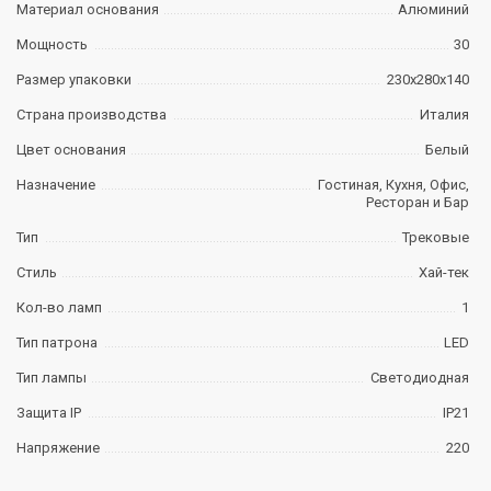
Материал основания
Алюминий
Мощность
30
Размер упаковки
230х280х140
Страна производства
Италия
Цвет основания
Белый
Назначение
Гостиная, Кухня, Офис,
Ресторан и Бар
Тип
Трековые
Стиль
Хай-тек
Кол-во ламп
1
Тип патрона
LED
Тип лампы
Светодиодная
Защита IP
IP21
Напряжение
220