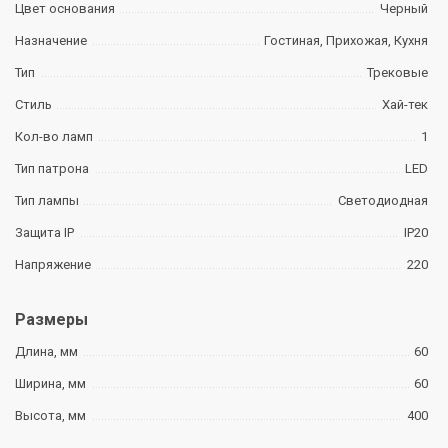
Цвет основания
Черный
Назначение
Гостиная, Прихожая, Кухня
Тип
Трековые
Стиль
Хай-тек
Кол-во ламп
1
Тип патрона
LED
Тип лампы
Светодиодная
Защита IP
IP20
Напряжение
220
Размеры
Длина, мм
60
Ширина, мм
60
Высота, мм
400