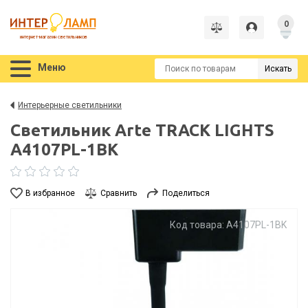
0
интернет-магазин светильников
Меню
Искать
Интерьерные светильники
Светильник Arte TRACK LIGHTS
A4107PL-1BK
В избранное
Сравнить
Поделиться
Код товара: A4107PL-1BK