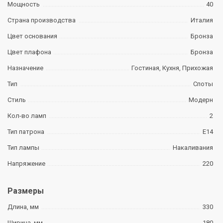
Мощность
40
Страна производства
Италия
Цвет основания
Бронза
Цвет плафона
Бронза
Назначение
Гостиная, Кухня, Прихожая
Тип
Споты
Стиль
Модерн
Кол-во ламп
2
Тип патрона
E14
Тип лампы
Накаливания
Напряжение
220
Размеры
Длина, мм
330
Ширина, мм
180