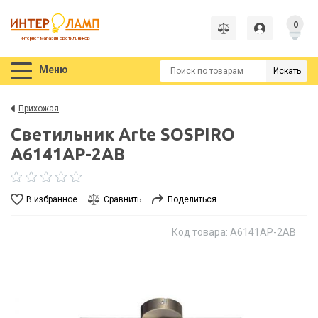
0
интернет-магазин светильников
Меню
Искать
Прихожая
Светильник Arte SOSPIRO
A6141AP-2AB
В избранное
Сравнить
Поделиться
Код товара: A6141AP-2AB