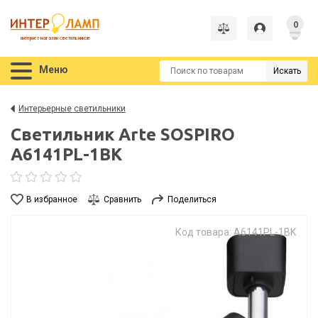
0
интернет-магазин светильников
Меню
Искать
Интерьерные светильники
Светильник Arte SOSPIRO
A6141PL-1BK
В избранное
Сравнить
Поделиться
Код товара: A6141PL-1BK