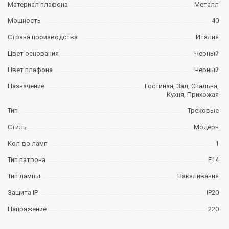
Материал плафона
Металл
Мощность
40
Страна производства
Италия
Цвет основания
Черный
Цвет плафона
Черный
Назначение
Гостиная, Зал, Спальня,
Кухня, Прихожая
Тип
Трековые
Стиль
Модерн
Кол-во ламп
1
Тип патрона
E14
Тип лампы
Накаливания
Защита IP
IP20
Напряжение
220