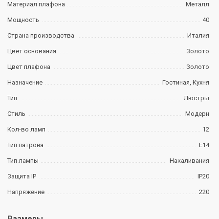
Материал плафона
Металл
Мощность
40
Страна производства
Италия
Цвет основания
Золото
Цвет плафона
Золото
Назначение
Гостиная, Кухня
Тип
Люстры
Стиль
Модерн
Кол-во ламп
12
Тип патрона
E14
Тип лампы
Накаливания
Защита IP
IP20
Напряжение
220
Размеры