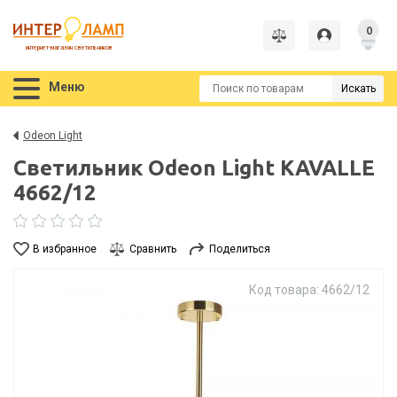
0
интернет-магазин светильников
Меню
Искать
Odeon Light
Светильник Odeon Light KAVALLE
4662/12
В избранное
Сравнить
Поделиться
Код товара: 4662/12