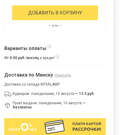
ДОБАВИТЬ В КОРЗИНУ
— или —
i
Варианты оплаты
i
От 0.00 руб./месяц
в кредит
Доставка по Минску
Изменить
Доставка со склада INTERLAMP
Курьером: понедельник, 10 августа
— 13.5 руб.
Пункт выдачи: понедельник, 10 августа
—
бесплатно