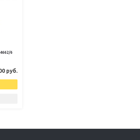
 4662/6
00 руб.