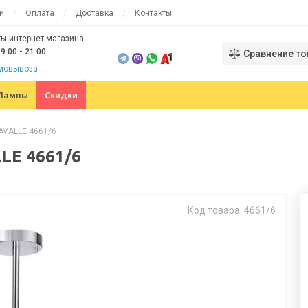
и
Оплата
Доставка
Контакты
ы интернет-магазина
9:00 - 21:00
Сравнение то
амовывоза
Лампы
Скидки
KAVALLE 4661/6
LE 4661/6
Код товара: 4661/6