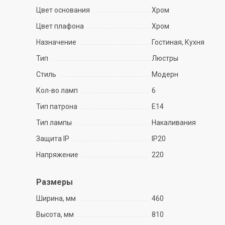
Цвет основания
Хром
Цвет плафона
Хром
Назначение
Гостиная, Кухня
Тип
Люстры
Стиль
Модерн
Кол-во ламп
6
Тип патрона
E14
Тип лампы
Накаливания
Защита IP
IP20
Напряжение
220
Размеры
Ширина, мм
460
Высота, мм
810