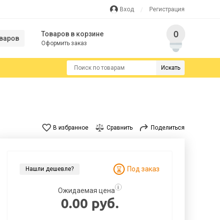
Вход
Регистрация
0
Товаров в корзине
варов
Оформить заказ
Искать
В избранное
Сравнить
Поделиться
Под заказ
Нашли дешевле?
i
Ожидаемая цена
0.00 руб.