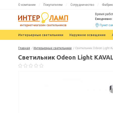
О компании
Покупателям
Сотрудничество
Фабрик
Время работ
Ежедневно: 
интернет-магазин светильников
Пункт с
Интерьерные светильники
Наружное освещение
Главная
/
Интерьерные светильники
/
Светильник Odeon Light 
Светильник Odeon Light KAVAL