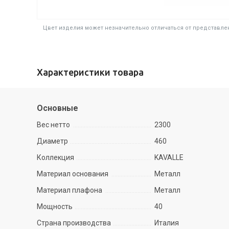
Цвет изделия может незначительно отличаться от представлен
Характеристики товара
Основные
Вес нетто
2300
Диаметр
460
Коллекция
KAVALLE
Материал основания
Металл
Материал плафона
Металл
Мощность
40
Страна производства
Италия