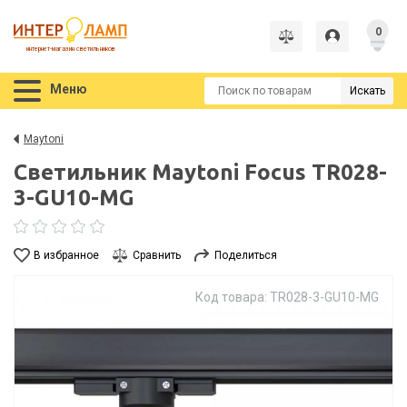
0
интернет-магазин светильников
Меню
Искать
Maytoni
Светильник Maytoni Focus TR028-
3-GU10-MG
В избранное
Сравнить
Поделиться
Код товара: TR028-3-GU10-MG