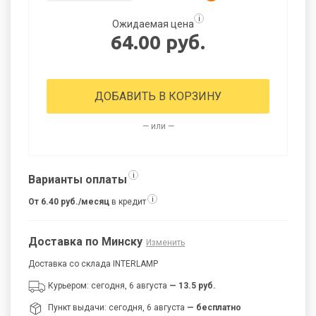
i
Ожидаемая цена
64.00 руб.
ДОБАВИТЬ В КОРЗИНУ
— или —
i
Варианты оплаты
i
От 6.40 руб./месяц
в кредит
Доставка по Минску
Изменить
Доставка со склада INTERLAMP
Курьером: сегодня, 6 августа
— 13.5 руб.
Пункт выдачи: сегодня, 6 августа
— бесплатно