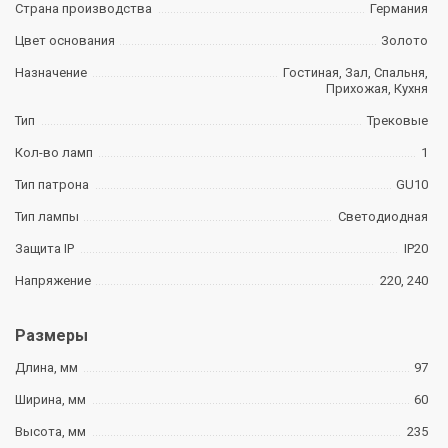
Страна производства
Германия
Цвет основания
Золото
Назначение
Гостиная, Зал, Спальня,
Прихожая, Кухня
Тип
Трековые
Кол-во ламп
1
Тип патрона
GU10
Тип лампы
Светодиодная
Защита IP
IP20
Напряжение
220, 240
Размеры
Длина, мм
97
Ширина, мм
60
Высота, мм
235