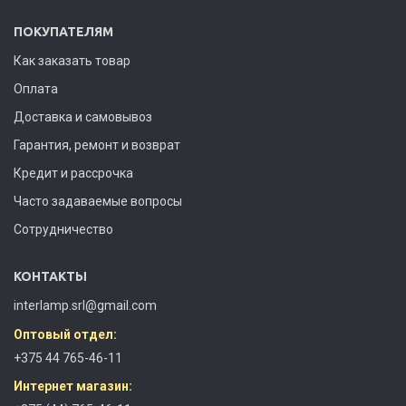
ПОКУПАТЕЛЯМ
Как заказать товар
Оплата
Доставка и самовывоз
Гарантия, ремонт и возврат
Кредит и рассрочка
Часто задаваемые вопросы
Сотрудничество
КОНТАКТЫ
interlamp.srl@gmail.com
Оптовый отдел:
+375 44 765-46-11
Интернет магазин: