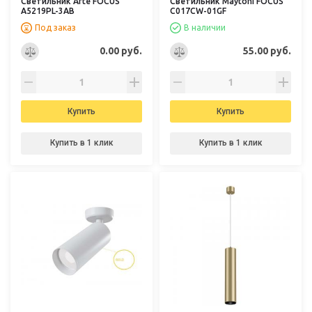
Светильник Arte FOCUS
Светильник Maytoni FOCUS
A5219PL-3AB
C017CW-01GF
Под заказ
В наличии
0.00 руб.
55.00 руб.
Купить
Купить
Купить в 1 клик
Купить в 1 клик