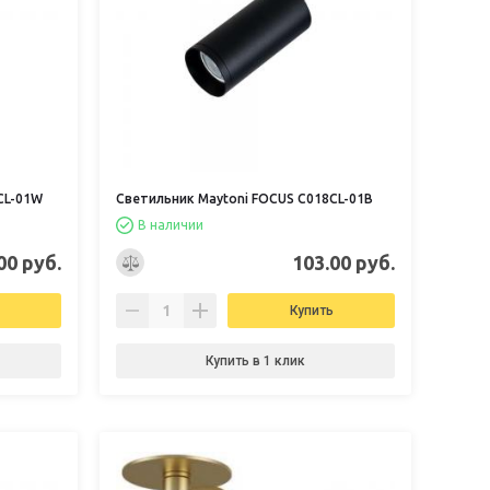
CL-01W
Светильник Maytoni FOCUS C018CL-01B
В наличии
00 руб.
103.00 руб.
Купить
Купить в 1 клик