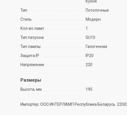
Кухня
Тип
Потолочные
Стиль
Модерн
Кол-во ламп
1
Тип патрона
GU10
Тип лампы
Галогенная
Защита IP
IP20
Напряжение
220
Размеры
Высота, мм
195
Импортер: ООО ИНТЕРЛАМП Республика Беларусь. 220035 