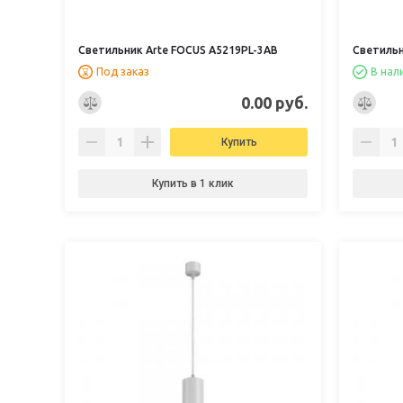
Светильник Arte FOCUS A5219PL-3AB
Светильн
Под заказ
В нал
0.00 руб.
Купить
Купить в 1 клик