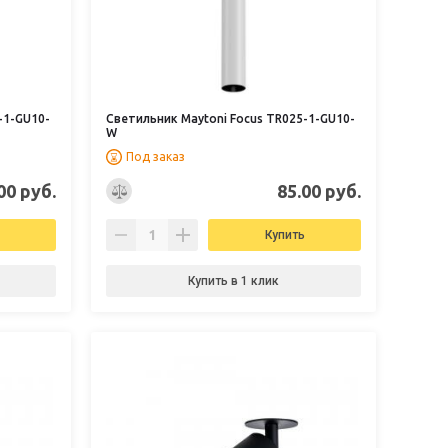
-1-GU10-
Светильник Maytoni Focus TR025-1-GU10-
W
Под заказ
00 руб.
85.00 руб.
Купить
Купить в 1 клик