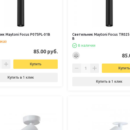
ик Maytoni Focus P075PL-01B
Светильник Maytoni Focus TR025
B
аказ
В наличии
85.00 руб.
85.
Купить
Купить
Купить в 1 клик
Купить в 1 клик