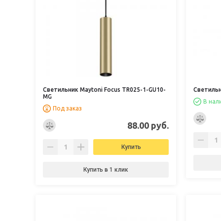
Светильник Maytoni Focus TR025-1-GU10-
Светильн
MG
В нал
Под заказ
88.00 руб.
Купить
Купить в 1 клик