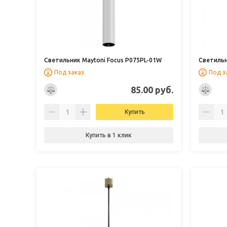
Светильник Maytoni Focus P075PL-01W
Светильн
Под заказ
Под з
85.00 руб.
Купить
Купить в 1 клик