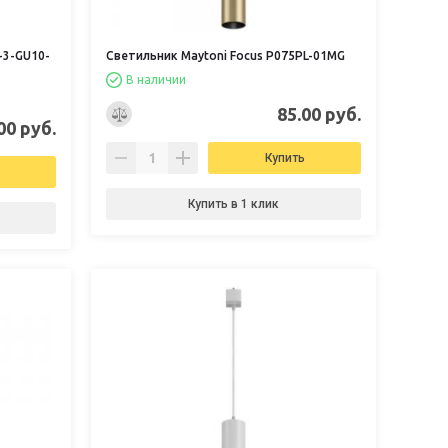
-3-GU10-
Светильник Maytoni Focus P075PL-01MG
В наличии
85.00 руб.
00 руб.
Купить
Купить в 1 клик