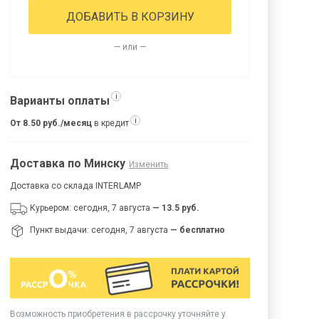
ДОБАВИТЬ В КОРЗИНУ
— или —
i
Варианты оплаты
i
От 8.50 руб./месяц
в кредит
Доставка по Минску
Изменить
Доставка со склада INTERLAMP
Курьером: сегодня, 7 августа
— 13.5 руб.
Пункт выдачи: сегодня, 7 августа
— бесплатно
Возможность приобретения в рассрочку уточняйте у