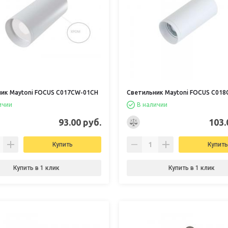
ик Maytoni FOCUS C017CW-01CH
Светильник Maytoni FOCUS C018
ичии
В наличии
93.00 руб.
103.
Купить
Купить
Купить в 1 клик
Купить в 1 клик