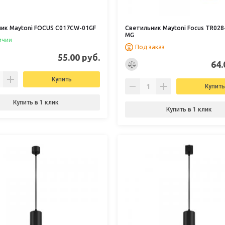
ик Maytoni FOCUS C017CW-01GF
Светильник Maytoni Focus TR028
MG
ичии
Под заказ
55.00 руб.
64.
Купить
Купить
Купить в 1 клик
Купить в 1 клик