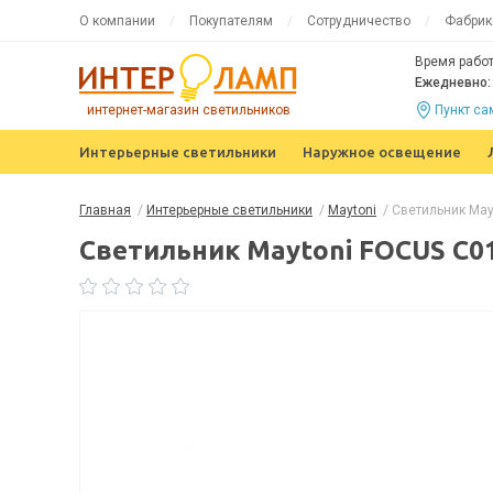
О компании
Покупателям
Сотрудничество
Фабрик
Время работ
Ежедневно: 
интернет-магазин светильников
Пункт с
Интерьерные светильники
Наружное освещение
Главная
/
Интерьерные светильники
/
Maytoni
/
Светильник Ma
Светильник Maytoni FOCUS C