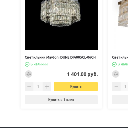
Светильник Maytoni DUNE DIA005CL-06CH
Светильн
В наличии
В нал
1 401.00 руб.
Купить
Купить в 1 клик