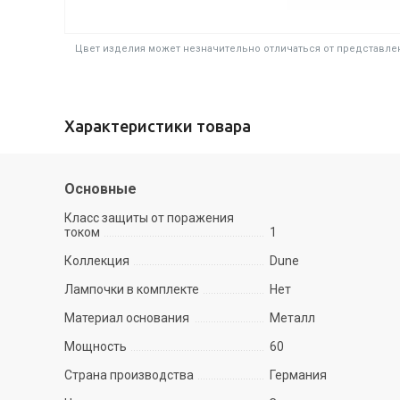
Цвет изделия может незначительно отличаться от представлен
Характеристики товара
Основные
Класс защиты от поражения
током
1
Коллекция
Dune
Лампочки в комплекте
Нет
Материал основания
Металл
Мощность
60
Страна производства
Германия