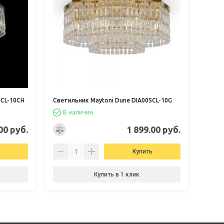
5CL-10CH
Светильник Maytoni Dune DIA005CL-10G
В наличии
00 руб.
1 899.00 руб.
Купить
Купить в 1 клик