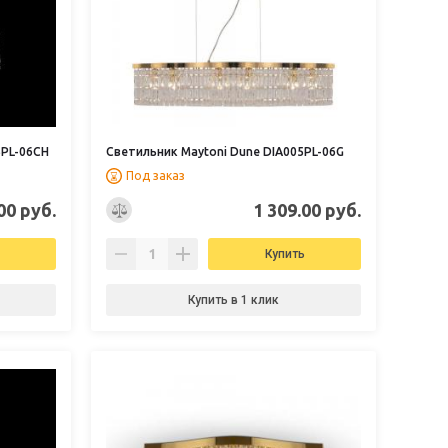
5PL-06CH
Светильник Maytoni Dune DIA005PL-06G
Под заказ
00 руб.
1 309.00 руб.
Купить
Купить в 1 клик