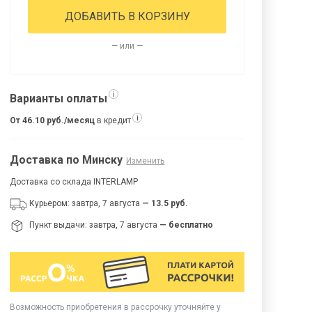
ДОБАВИТЬ В КОРЗИНУ
— или —
i
Варианты оплаты
i
От 46.10 руб./месяц
в кредит
Доставка по Минску
Изменить
Доставка со склада INTERLAMP
Курьером: завтра, 7 августа
— 13.5 руб.
Пункт выдачи: завтра, 7 августа
— бесплатно
Возможность приобретения в рассрочку уточняйте у