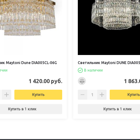
ик Maytoni Dune DIA005CL-06G
Светильник Maytoni DUNE DIA00
ичии
В наличии
1 420.00 руб.
1 863.
Купить
Купить
Купить в 1 клик
Купить в 1 клик