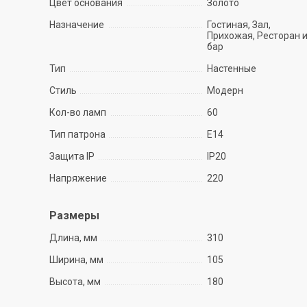
Цвет основания
Золото
Назначение
Гостиная, Зал,
Прихожая, Ресторан 
бар
Тип
Настенные
Стиль
Модерн
Кол-во ламп
60
Тип патрона
E14
Защита IP
IP20
Напряжение
220
Размеры
Длина, мм
310
Ширина, мм
105
Высота, мм
180