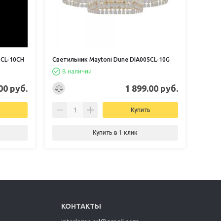
5CL-10CH
Светильник Maytoni Dune DIA005CL-10G
В наличии
00 руб.
1 899.00 руб.
Купить
Купить в 1 клик
КОНТАКТЫ