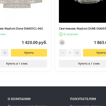
ик Maytoni Dune DIA005CL-06G
Светильник Maytoni DUNE DIA00
ичии
В наличии
1 420.00 руб.
1 863.
Купить
Купить
Купить в 1 клик
Купить в 1 клик
О КОМПАНИИ
ПОКУПАТЕЛЯМ