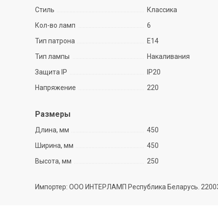
Стиль
Классика
Кол-во ламп
6
Тип патрона
E14
Тип лампы
Накаливания
Защита IP
IP20
Напряжение
220
Размеры
Длина, мм
450
Ширина, мм
450
Высота, мм
250
Импортер: ООО ИНТЕРЛАМП Республика Беларусь. 220035 