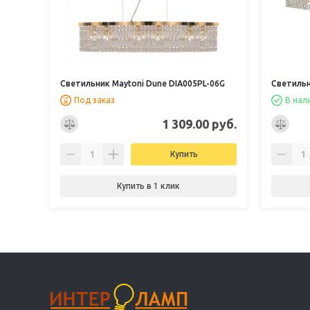
Светильник Maytoni Dune DIA005PL-06G
Светильн
Под заказ
В нал
1 309.00 руб.
Купить
Купить в 1 клик