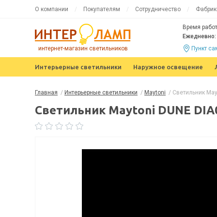
О компании
Покупателям
Сотрудничество
Фабрик
Время работ
Ежедневно: 
интернет-магазин светильников
Пункт с
Интерьерные светильники
Наружное освещение
Главная
/
Интерьерные светильники
/
Maytoni
/
Светильник May
Светильник Maytoni DUNE DIA