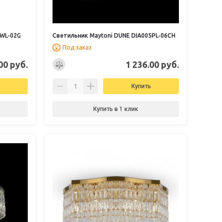
5WL-02G
Светильник Maytoni DUNE DIA005PL-06CH
Под заказ
00 руб.
1 236.00 руб.
Купить
Купить в 1 клик