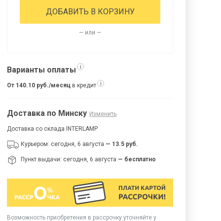
ДОБАВИТЬ В КОРЗИНУ
— или —
i
Варианты оплаты
i
От 140.10 руб./месяц
в кредит
Доставка по Минску
Изменить
Доставка со склада INTERLAMP
Курьером: сегодня, 6 августа
— 13.5 руб.
Пункт выдачи: сегодня, 6 августа
— бесплатно
Возможность приобретения в рассрочку уточняйте у