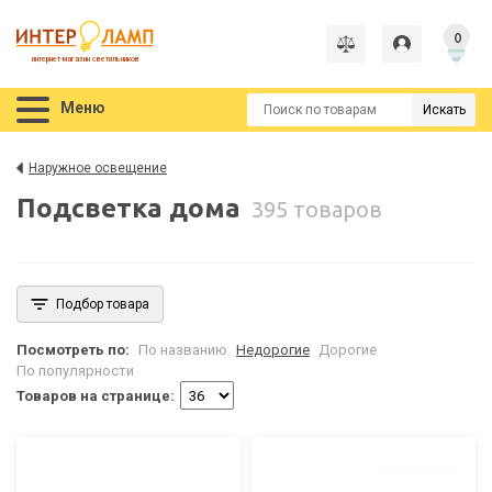
0
интернет-магазин светильников
Меню
Искать
Наружное освещение
Подсветка дома
395 товаров
Подбор товара
Посмотреть по:
По названию
Недорогие
Дорогие
По популярности
Товаров на странице: