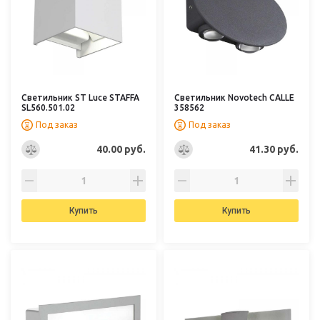
Светильник ST Luce STAFFA
Светильник Novotech CALLE
SL560.501.02
358562
Под заказ
Под заказ
40.00 руб.
41.30 руб.
Купить
Купить