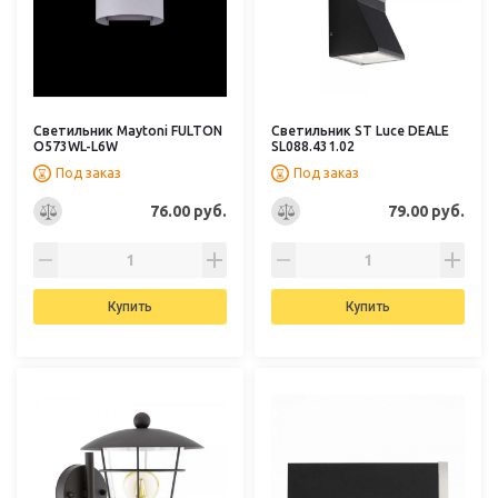
Светильник Maytoni FULTON
Светильник ST Luce DEALE
O573WL-L6W
SL088.431.02
Под заказ
Под заказ
76.00 руб.
79.00 руб.
Купить
Купить