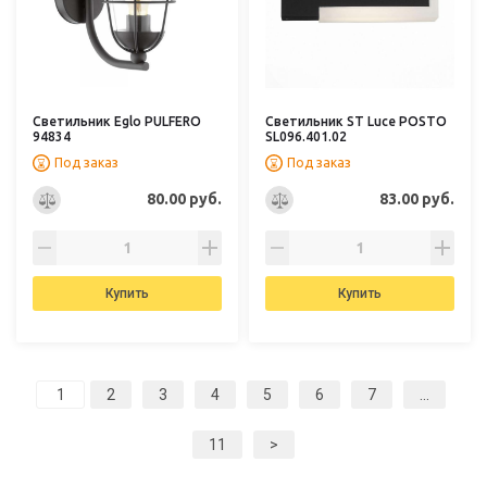
Светильник Eglo PULFERO
Светильник ST Luce POSTO
94834
SL096.401.02
Под заказ
Под заказ
80.00 руб.
83.00 руб.
Купить
Купить
2
3
4
5
6
7
...
11
>