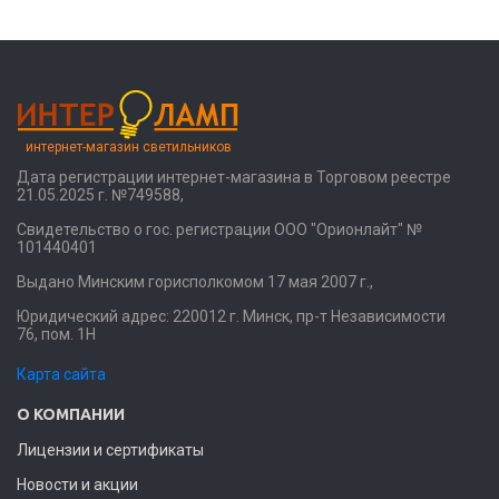
интернет-магазин светильников
Дата регистрации интернет-магазина в Торговом реестре
21.05.2025 г. №749588,
Свидетельство о гос. регистрации ООО "Орионлайт" №
101440401
Выдано Минским горисполкомом 17 мая 2007 г.,
Юридический адрес: 220012 г. Минск, пр-т Независимости
76, пом. 1Н
Карта сайта
О КОМПАНИИ
Лицензии и сертификаты
Новости и акции