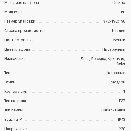
Материал плафона
Стекло
Мощность
60
Размер упаковки
370х190х190
Страна производства
Италия
Цвет основания
Белый
Цвет плафона
Прозрачный
Назначение
Дача, Беседка, Крыльцо,
Кафе
Тип
Настенные
Стиль
Модерн
Кол-во ламп
1
Тип патрона
E27
Тип лампы
Накаливания
Защита IP
IP43
Напряжение
220