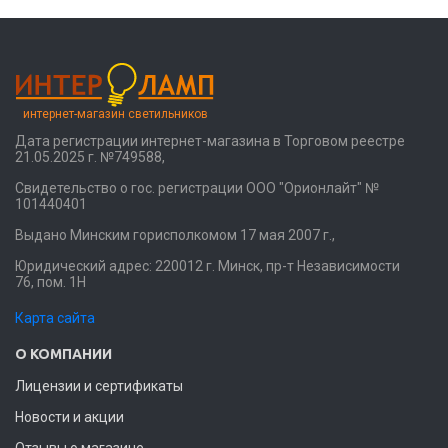
интернет-магазин светильников
Дата регистрации интернет-магазина в Торговом реестре
21.05.2025 г. №749588,
Свидетельство о гос. регистрации ООО "Орионлайт" №
101440401
Выдано Минским горисполкомом 17 мая 2007 г.,
Юридический адрес: 220012 г. Минск, пр-т Независимости
76, пом. 1Н
Карта сайта
О КОМПАНИИ
Лицензии и сертификаты
Новости и акции
Отзывы о магазине