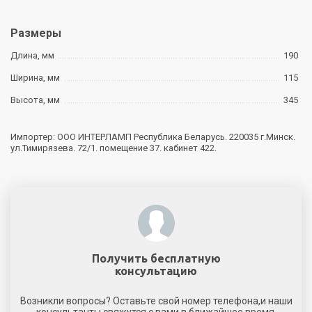
Размеры
Длина, мм
190
Ширина, мм
115
Высота, мм
345
Импортер: ООО ИНТЕРЛАМП Республика Беларусь. 220035 г.Минск.
ул.Тимирязева. 72/1. помещение 37. кабинет 422.
Получить бесплатную
консультацию
Возникли вопросы? Оставьте свой номер телефона,и наши
консультанты свяжутся с вами в ближайшее время.