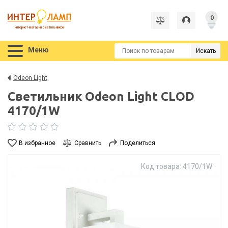
0
интернет-магазин светильников
Меню
Искать
Odeon Light
Светильник Odeon Light CLOD
4170/1W
В избранное
Сравнить
Поделиться
Код товара: 4170/1W