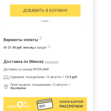
ДОБАВИТЬ В КОРЗИНУ
— или —
i
Варианты оплаты
i
От 21.40 руб./месяц
в кредит
Доставка по Минску
Изменить
Доставка со склада INTERLAMP
Курьером: понедельник, 10 августа
— 13.5 руб.
Пункт выдачи: понедельник, 10 августа
—
бесплатно