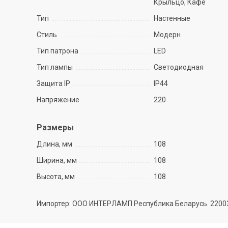
Крыльцо, Кафе
Тип
Настенные
Стиль
Модерн
Тип патрона
LED
Тип лампы
Светодиодная
Защита IP
IP44
Напряжение
220
Размеры
Длина, мм
108
Ширина, мм
108
Высота, мм
108
Импортер: ООО ИНТЕРЛАМП Республика Беларусь. 220035 