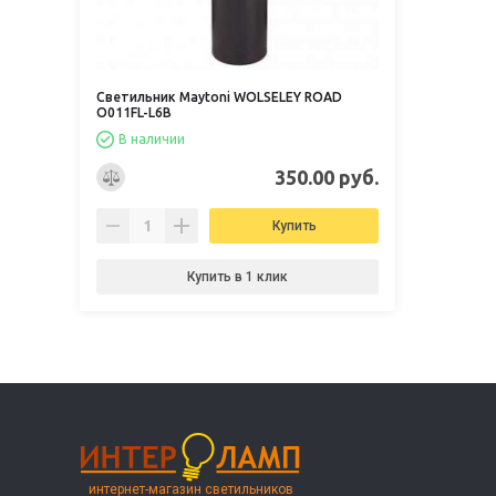
Светильник Maytoni WOLSELEY ROAD
O011FL-L6B
В наличии
350.00 руб.
Купить
Купить в 1 клик
интернет-магазин светильников