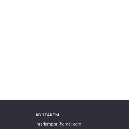
КОНТАКТЫ
interlamp.srl@gmail.com