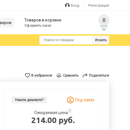
Вход
Регистрация
0
Товаров в корзине
варов
Оформить заказ
Искать
В избранное
Сравнить
Поделиться
Под заказ
Нашли дешевле?
i
Ожидаемая цена
214.00 руб.