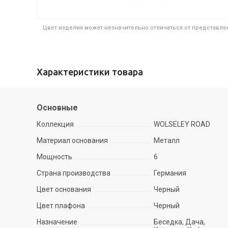
Цвет изделия может незначительно отличаться от представлен
Характеристики товара
Основные
Коллекция
WOLSELEY ROAD
Материал основания
Металл
Мощность
6
Страна производства
Германия
Цвет основания
Черный
Цвет плафона
Черный
Назначение
Беседка, Дача,