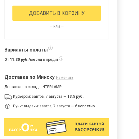
ДОБАВИТЬ В КОРЗИНУ
— или —
i
Варианты оплаты
i
От 11.30 руб./месяц
в кредит
Доставка по Минску
Изменить
Доставка со склада INTERLAMP
Курьером: завтра, 7 августа
— 13.5 руб.
Пункт выдачи: завтра, 7 августа
— бесплатно