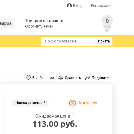
Вход
Регистрация
0
Товаров в корзине
варов
Оформить заказ
Искать
В избранное
Сравнить
Поделиться
Под заказ
Нашли дешевле?
i
Ожидаемая цена
113.00 руб.