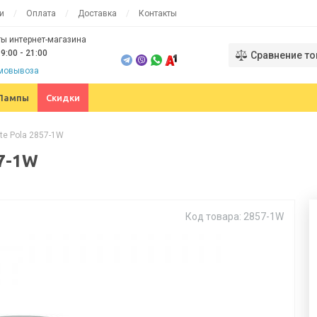
и
Оплата
Доставка
Контакты
ы интернет-магазина
9:00 - 21:00
Сравнение то
амовывоза
Лампы
Скидки
te Pola 2857-1W
57-1W
Код товара: 2857-1W