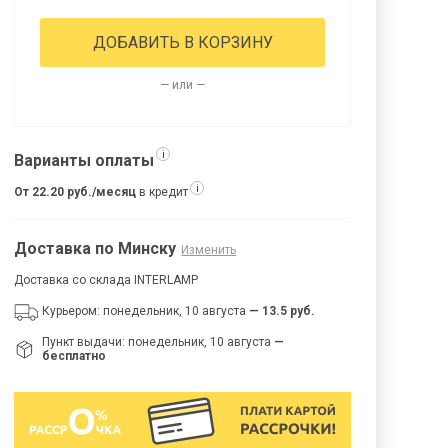
ДОБАВИТЬ В КОРЗИНУ
— или —
i
Варианты оплаты
i
От 22.20 руб./месяц
в кредит
Доставка по Минску
Изменить
Доставка со склада INTERLAMP
Курьером: понедельник, 10 августа
— 13.5 руб.
Пункт выдачи: понедельник, 10 августа
—
бесплатно