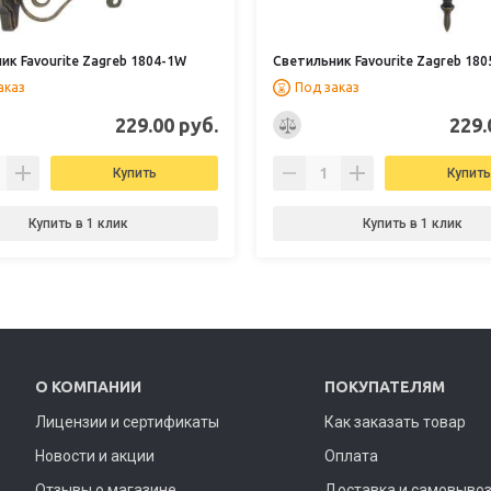
ик Favourite Zagreb 1804-1W
Светильник Favourite Zagreb 18
аказ
Под заказ
229.00 руб.
229.
Купить
Купить
Купить в 1 клик
Купить в 1 клик
О КОМПАНИИ
ПОКУПАТЕЛЯМ
Лицензии и сертификаты
Как заказать товар
Новости и акции
Оплата
Отзывы о магазине
Доставка и самовыво