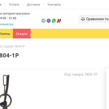
и
Оплата
Доставка
Контакты
ы интернет-магазина
9:00 - 21:00
Сравнение то
амовывоза
Лампы
Скидки
te Zagreb 1804-1P
804-1P
Код товара: 1804-1P