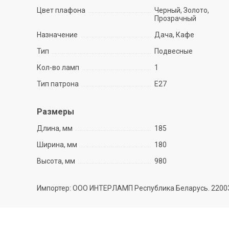
Цвет плафона
Черный, Золото,
Прозрачный
Назначение
Дача, Кафе
Тип
Подвесные
Кол-во ламп
1
Тип патрона
E27
Размеры
Длина, мм
185
Ширина, мм
180
Высота, мм
980
Импортер: ООО ИНТЕРЛАМП Республика Беларусь. 220035 