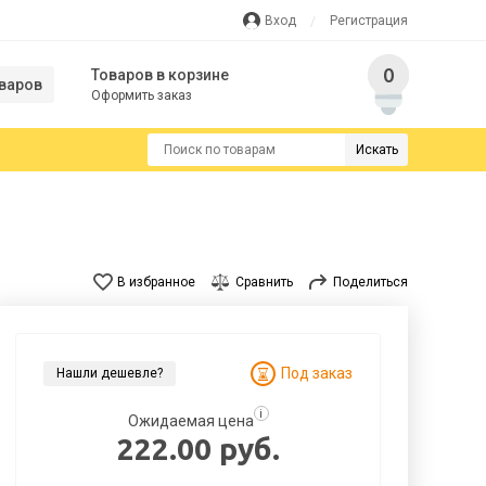
Вход
Регистрация
0
Товаров в корзине
варов
Оформить заказ
Искать
В избранное
Сравнить
Поделиться
Под заказ
Нашли дешевле?
i
Ожидаемая цена
222.00 руб.