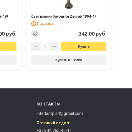
05-1W
Светильник Favourite Zagreb 1804-1F
Под заказ
00 руб.
342.00 руб.
Купить
Купить в 1 клик
КОНТАКТЫ
interlamp.srl@gmail.com
Оптовый отдел:
+375 44 765-46-11
з