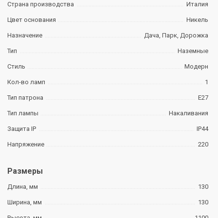
Страна производства
Италия
Цвет основания
Никель
Назначение
Дача, Парк, Дорожка
Тип
Наземные
Стиль
Модерн
Кол-во ламп
1
Тип патрона
E27
Тип лампы
Накаливания
Защита IP
IP44
Напряжение
220
Размеры
Длина, мм
130
Ширина, мм
130
Высота, мм
1100