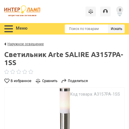
0
интернет-магазин светильников
Меню
Искать
Наружное освещение
Светильник Arte SALIRE A3157PA-
1SS
В избранное
Сравнить
Поделиться
Код товара: A3157PA-1SS