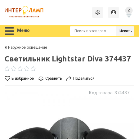
0
интернет-магазин светильников
Меню
Искать
Наружное освещение
Светильник Lightstar Diva 374437
В избранное
Сравнить
Поделиться
Код товара: 374437