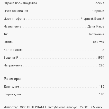
Страна производства
Россия
Цвет основания
Черный
Цвет плафона
Черный, Белый
Назначение
Дача, Кафе
Тип
Настенные
Стиль
Хай-тек
Кол-во ламп
2
Защита IP
IP54
Напряжение
220
Размеры
Длина, мм
135
Ширина, мм
180
Импортер: ООО ИНТЕРЛАМП Республика Беларусь. 220035 г.Минск.