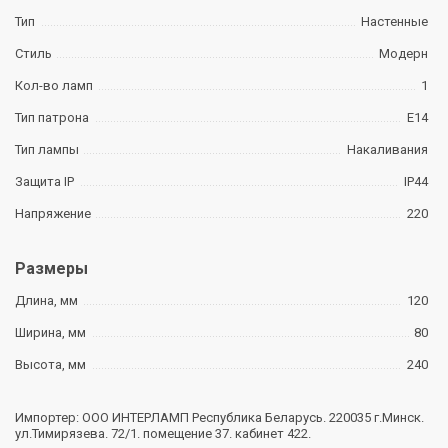
Тип
Настенные
Стиль
Модерн
Кол-во ламп
1
Тип патрона
E14
Тип лампы
Накаливания
Защита IP
IP44
Напряжение
220
Размеры
Длина, мм
120
Ширина, мм
80
Высота, мм
240
Импортер: ООО ИНТЕРЛАМП Республика Беларусь. 220035 г.Минск.
ул.Тимирязева. 72/1. помещение 37. кабинет 422.