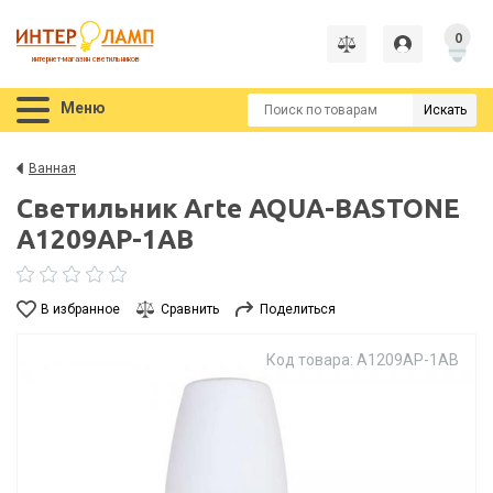
0
интернет-магазин светильников
Меню
Искать
Ванная
Светильник Arte AQUA-BASTONE
A1209AP-1AB
В избранное
Сравнить
Поделиться
Код товара: A1209AP-1AB