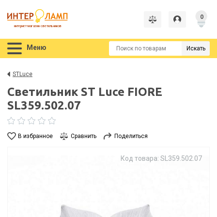
0
интернет-магазин светильников
Меню
Искать
STLuce
Светильник ST Luce FIORE
SL359.502.07
В избранное
Сравнить
Поделиться
Код товара: SL359.502.07