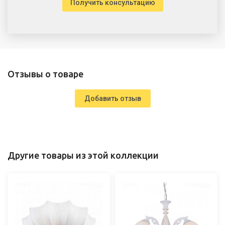
Получить консультацию
Отзывы о товаре
Добавить отзыв
Другие товары из этой коллекции