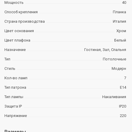
Мощность
40
Способ крепления
Планка
Страна производства
Италия
Цвет основания
Хром
Цвет плафона
Белый
Назначение
Гостиная, Зал, Спальня
Тип
Потолочные
Стиль
Модерн
Кол-во ламп
7
Тип патрона
E14
Тип лампы
Накаливания
Защита IP
IP20
Напряжение
220
Размеры