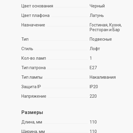
Цвет основания
Черный
Цвет плафона
Латунь
Назначение
Гостиная, Кухня,
Ресторан и Бар
Тип
Подвесные
Стиль
Лофт
Кол-во ламп
1
Тип патрона
E27
Тип лампы
Накаливания
Защита IP
IP20
Напряжение
220
Размеры
Длина, мм
110
Ширина, мм
110