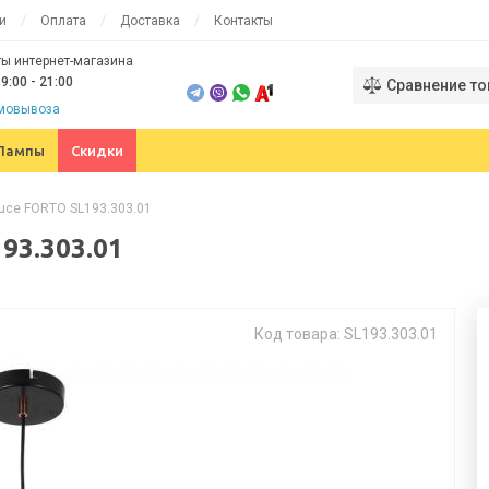
и
Оплата
Доставка
Контакты
ы интернет-магазина
9:00 - 21:00
Сравнение то
амовывоза
Лампы
Скидки
uce FORTO SL193.303.01
93.303.01
Код товара: SL193.303.01