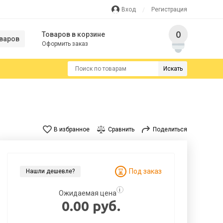
Вход
Регистрация
0
Товаров в корзине
варов
Оформить заказ
Искать
В избранное
Сравнить
Поделиться
Под заказ
Нашли дешевле?
i
Ожидаемая цена
0.00 руб.