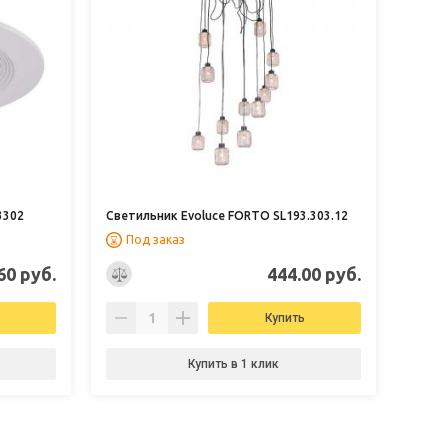
3302
Светильник Evoluce FORTO SL193.303.12
Под заказ
60 руб.
444.00 руб.
Купить
Купить в 1 клик