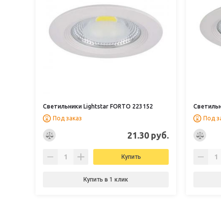
Светильники Lightstar FORTO 223152
Светильн
Под заказ
Под з
21.30 руб.
Купить
Купить в 1 клик