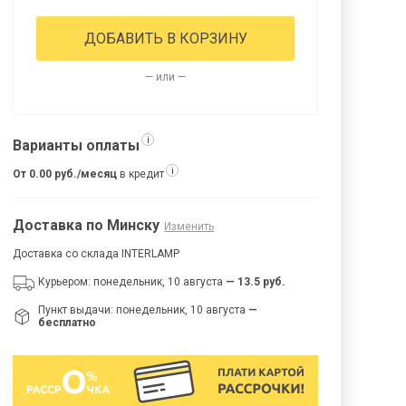
ДОБАВИТЬ В КОРЗИНУ
— или —
i
Варианты оплаты
i
От 0.00 руб./месяц
в кредит
Доставка по Минску
Изменить
Доставка со склада INTERLAMP
Курьером: понедельник, 10 августа
— 13.5 руб.
Пункт выдачи: понедельник, 10 августа
—
бесплатно