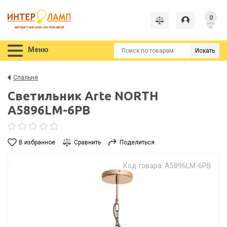
0
интернет-магазин светильников
Меню
Искать
Спальня
Светильник Arte NORTH
A5896LM-6PB
В избранное
Сравнить
Поделиться
Код товара: A5896LM-6PB