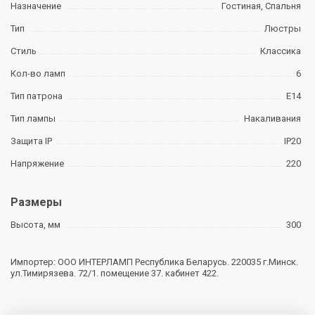
Назначение
Гостиная, Спальня
Тип
Люстры
Стиль
Классика
Кол-во ламп
6
Тип патрона
E14
Тип лампы
Накаливания
Защита IP
IP20
Напряжение
220
Размеры
Высота, мм
300
Импортер: ООО ИНТЕРЛАМП Республика Беларусь. 220035 г.Минск.
ул.Тимирязева. 72/1. помещение 37. кабинет 422.