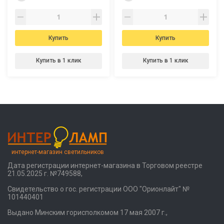
Купить
Купить
Купить в 1 клик
Купить в 1 клик
интернет-магазин светильников
Дата регистрации интернет-магазина в Торговом реестре
21.05.2025 г. №749588,
Свидетельство о гос. регистрации ООО "Орионлайт" №
101440401
Выдано Минским горисполкомом 17 мая 2007 г.,