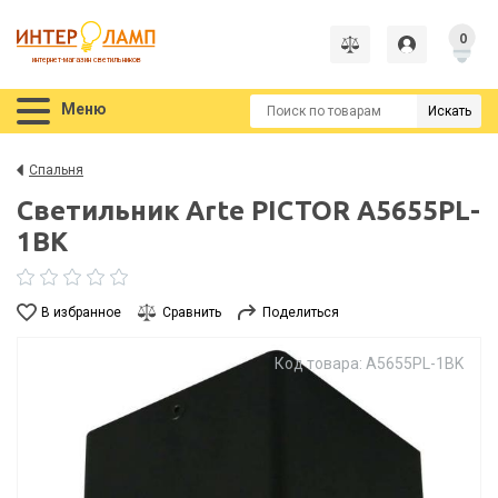
0
интернет-магазин светильников
Меню
Искать
Спальня
Светильник Arte PICTOR A5655PL-
1BK
В избранное
Сравнить
Поделиться
Код товара: A5655PL-1BK