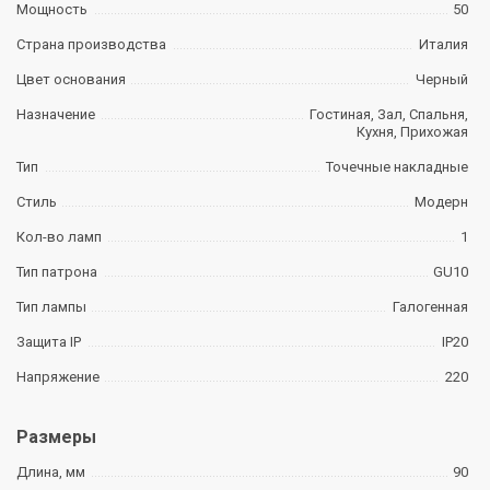
Мощность
50
Страна производства
Италия
Цвет основания
Черный
Назначение
Гостиная, Зал, Спальня,
Кухня, Прихожая
Тип
Точечные накладные
Стиль
Модерн
Кол-во ламп
1
Тип патрона
GU10
Тип лампы
Галогенная
Защита IP
IP20
Напряжение
220
Размеры
Длина, мм
90