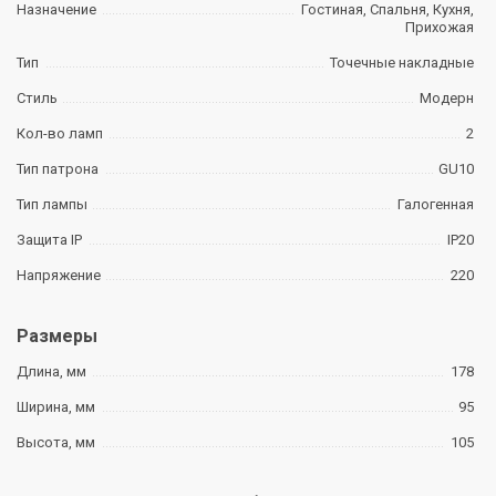
Назначение
Гостиная, Спальня, Кухня,
Прихожая
Тип
Точечные накладные
Стиль
Модерн
Кол-во ламп
2
Тип патрона
GU10
Тип лампы
Галогенная
Защита IP
IP20
Напряжение
220
Размеры
Длина, мм
178
Ширина, мм
95
Высота, мм
105