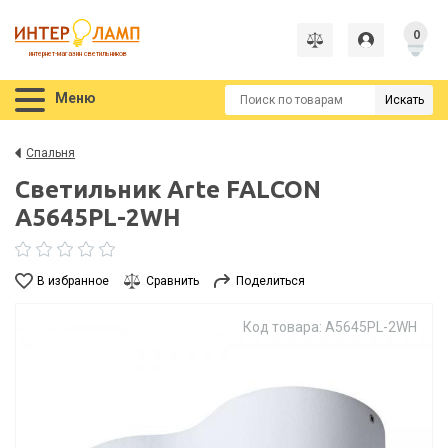
0
интернет-магазин светильников
Меню
Искать
Спальня
Светильник Arte FALCON
A5645PL-2WH
В избранное
Сравнить
Поделиться
Код товара: A5645PL-2WH