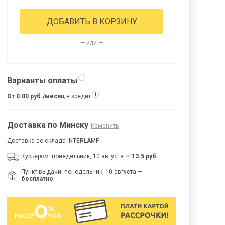
ДОБАВИТЬ В КОРЗИНУ
— или —
i
Варианты оплаты
i
От 0.00 руб./месяц
в кредит
Доставка по Минску
Изменить
Доставка со склада INTERLAMP
Курьером: понедельник, 10 августа
— 13.5 руб.
Пункт выдачи: понедельник, 10 августа
—
бесплатно