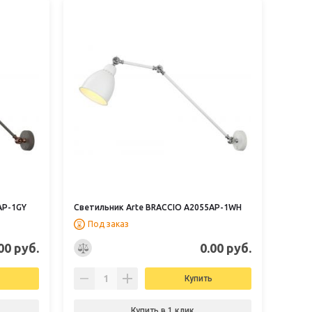
AP-1GY
Светильник Arte BRACCIO A2055AP-1WH
Под заказ
00 руб.
0.00 руб.
Купить
Купить в 1 клик