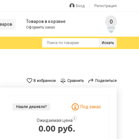
Вход
Регистрация
0
Товаров в корзине
варов
Оформить заказ
Искать
В избранное
Сравнить
Поделиться
Под заказ
Нашли дешевле?
i
Ожидаемая цена
0.00 руб.