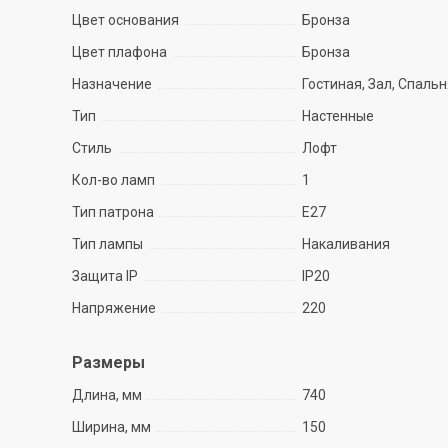
Цвет основания
Бронза
Цвет плафона
Бронза
Назначение
Гостиная, Зал, Спаль
Тип
Настенные
Стиль
Лофт
Кол-во ламп
1
Тип патрона
E27
Тип лампы
Накаливания
Защита IP
IP20
Напряжение
220
Размеры
Длина, мм
740
Ширина, мм
150