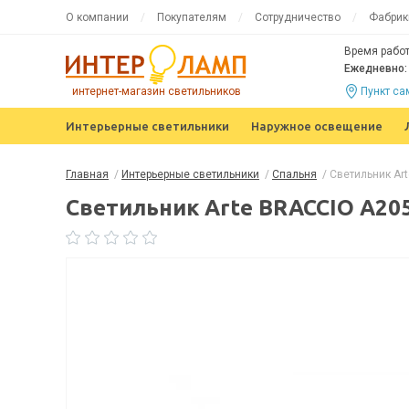
О компании
Покупателям
Сотрудничество
Фабрик
Время работ
Ежедневно: 
интернет-магазин светильников
Пункт с
Интерьерные светильники
Наружное освещение
Главная
/
Интерьерные светильники
/
Спальня
/
Светильник Ar
Светильник Arte BRACCIO A20