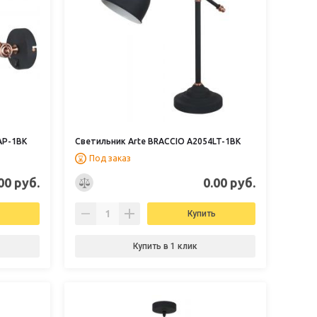
AP-1BK
Светильник Arte BRACCIO A2054LT-1BK
Под заказ
00 руб.
0.00 руб.
Купить
Купить в 1 клик