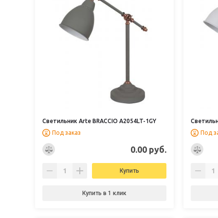
Светильник Arte BRACCIO A2054LT-1GY
Светильн
Под заказ
Под з
0.00 руб.
Купить
Купить в 1 клик