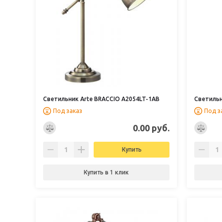
Светильник Arte BRACCIO A2054LT-1AB
Светильн
Под заказ
Под з
0.00 руб.
Купить
Купить в 1 клик