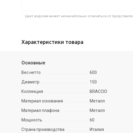
Цвет изделия может незначительно отличаться от представлен
Характеристики товара
Основные
Вес нетто
600
Диаметр
150
Коллекция
BRACCIO
Материал основания
Металл
Материал плафона
Металл
Мощность
60
Страна производства
Италия