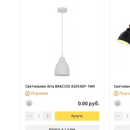
Светильник Arte BRACCIO A2054SP-1WH
Светильн
Под заказ
Под з
0.00 руб.
Купить
Купить в 1 клик