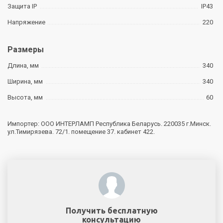
Защита IP
IP43
Напряжение
220
Размеры
Длина, мм
340
Ширина, мм
340
Высота, мм
60
Импортер: ООО ИНТЕРЛАМП Республика Беларусь. 220035 г.Минск.
ул.Тимирязева. 72/1. помещение 37. кабинет 422.
Получить бесплатную
консультацию