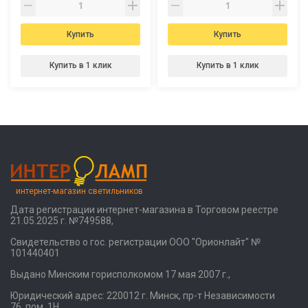
Купить
Купить
Купить в 1 клик
Купить в 1 клик
интернет-магазин светильников
Дата регистрации интернет-магазина в Торговом реестре
21.05.2025 г. №749588,
Свидетельство о гос. регистрации ООО "Орионлайт" №
101440401
Выдано Минским горисполкомом 17 мая 2007 г.,
Юридический адрес: 220012 г. Минск, пр-т Независимости
76, пом. 1Н