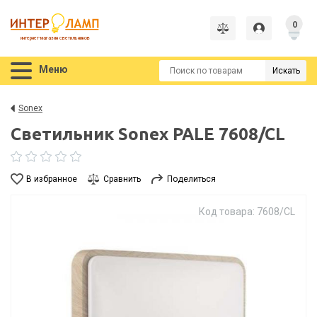
0
интернет-магазин светильников
Меню
Искать
Sonex
Светильник Sonex PALE 7608/CL
В избранное
Сравнить
Поделиться
Код товара: 7608/CL