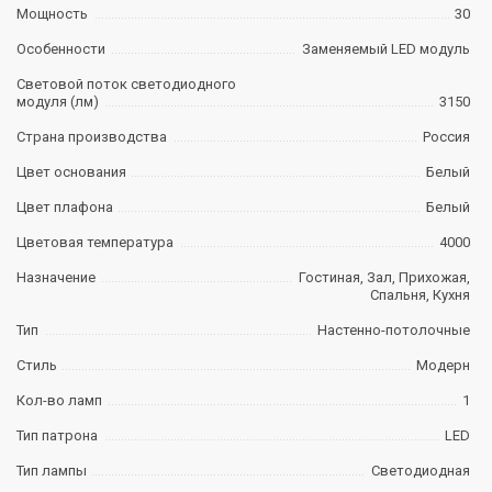
Мощность
30
Особенности
Заменяемый LED модуль
Световой поток светодиодного
модуля (лм)
3150
Страна производства
Россия
Цвет основания
Белый
Цвет плафона
Белый
Цветовая температура
4000
Назначение
Гостиная, Зал, Прихожая,
Спальня, Кухня
Тип
Настенно-потолочные
Стиль
Модерн
Кол-во ламп
1
Тип патрона
LED
Тип лампы
Светодиодная