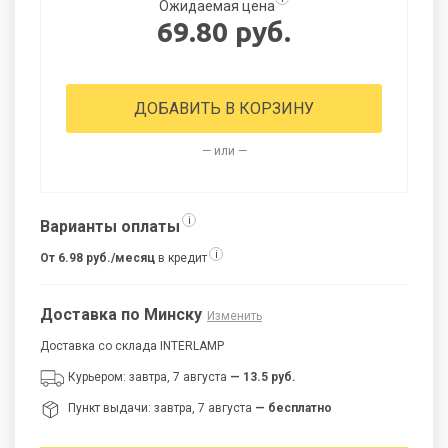
Ожидаемая цена
69.80 руб.
ДОБАВИТЬ В КОРЗИНУ
— или —
i
Варианты оплаты
i
От 6.98 руб./месяц
в кредит
Доставка по Минску
Изменить
Доставка со склада INTERLAMP
Курьером: завтра, 7 августа
— 13.5 руб.
Пункт выдачи: завтра, 7 августа
— бесплатно