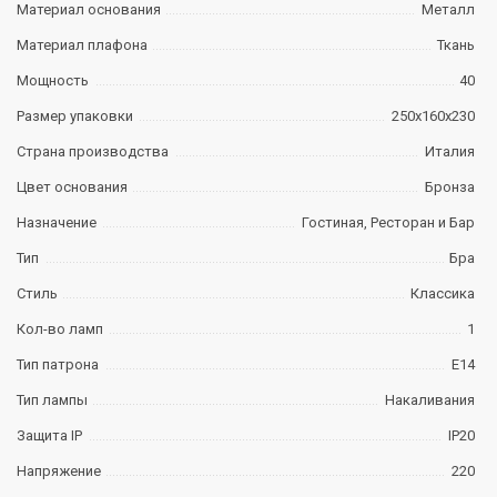
Материал основания
Металл
Материал плафона
Ткань
Мощность
40
Размер упаковки
250х160х230
Страна производства
Италия
Цвет основания
Бронза
Назначение
Гостиная, Ресторан и Бар
Тип
Бра
Стиль
Классика
Кол-во ламп
1
Тип патрона
E14
Тип лампы
Накаливания
Защита IP
IP20
Напряжение
220