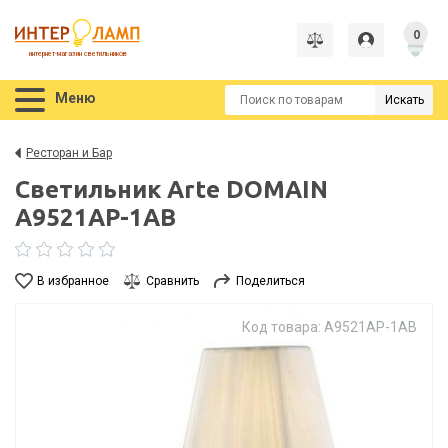
0
интернет-магазин светильников
Меню
Искать
Ресторан и Бар
Светильник Arte DOMAIN
A9521AP-1AB
В избранное
Сравнить
Поделиться
Код товара: A9521AP-1AB