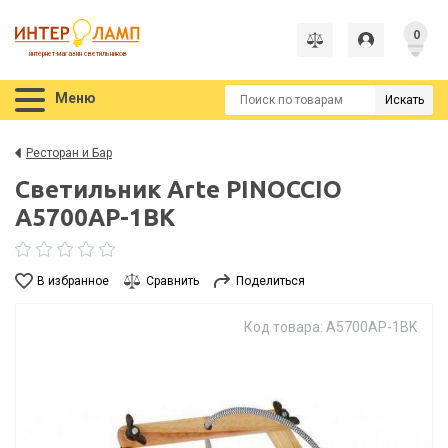
0
интернет-магазин светильников
Меню
Искать
Ресторан и Бар
Светильник Arte PINOCCIO
A5700AP-1BK
В избранное
Сравнить
Поделиться
Код товара: A5700AP-1BK