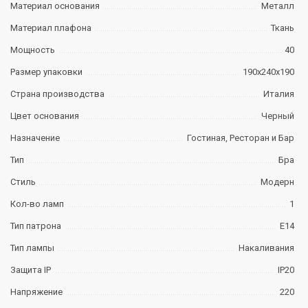
Материал основания
Металл
Материал плафона
Ткань
Мощность
40
Размер упаковки
190х240х190
Страна производства
Италия
Цвет основания
Черный
Назначение
Гостиная, Ресторан и Бар
Тип
Бра
Стиль
Модерн
Кол-во ламп
1
Тип патрона
E14
Тип лампы
Накаливания
Защита IP
IP20
Напряжение
220