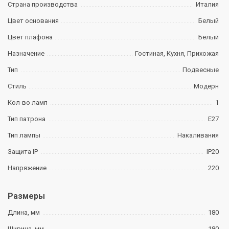
Страна производства
Италия
Цвет основания
Белый
Цвет плафона
Белый
Назначение
Гостиная, Кухня, Прихожая
Тип
Подвесные
Стиль
Модерн
Кол-во ламп
1
Тип патрона
E27
Тип лампы
Накаливания
Защита IP
IP20
Напряжение
220
Размеры
Длина, мм
180
Ширина, мм
180