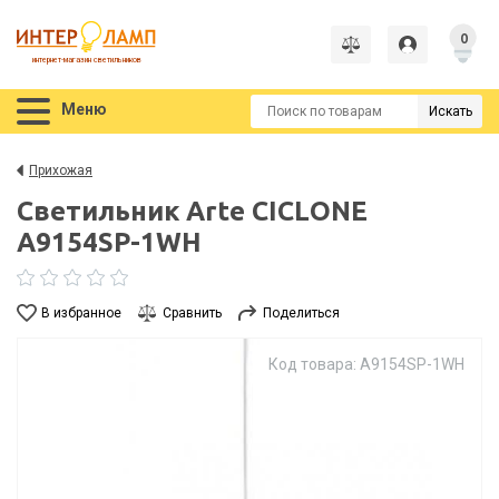
0
интернет-магазин светильников
Меню
Искать
Прихожая
Светильник Arte CICLONE
A9154SP-1WH
В избранное
Сравнить
Поделиться
Код товара: A9154SP-1WH