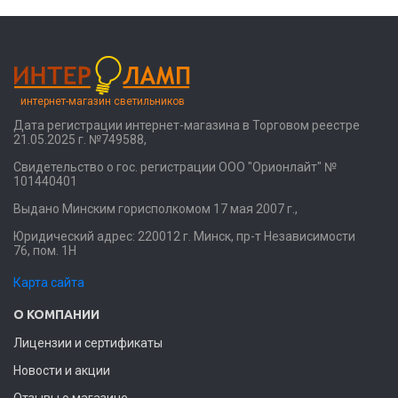
интернет-магазин светильников
Дата регистрации интернет-магазина в Торговом реестре
21.05.2025 г. №749588,
Свидетельство о гос. регистрации ООО "Орионлайт" №
101440401
Выдано Минским горисполкомом 17 мая 2007 г.,
Юридический адрес: 220012 г. Минск, пр-т Независимости
76, пом. 1Н
Карта сайта
О КОМПАНИИ
Лицензии и сертификаты
Новости и акции
Отзывы о магазине