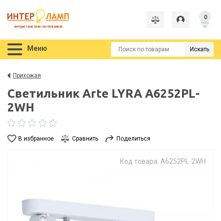
0
интернет-магазин светильников
Меню
Искать
Прихожая
Светильник Arte LYRA A6252PL-
2WH
В избранное
Сравнить
Поделиться
Код товара: A6252PL-2WH