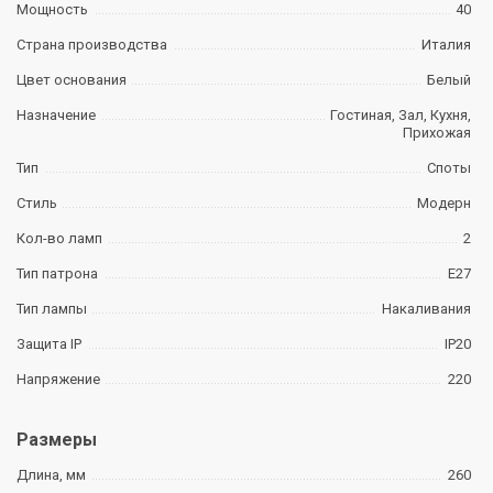
Мощность
40
Страна производства
Италия
Цвет основания
Белый
Назначение
Гостиная, Зал, Кухня,
Прихожая
Тип
Споты
Стиль
Модерн
Кол-во ламп
2
Тип патрона
E27
Тип лампы
Накаливания
Защита IP
IP20
Напряжение
220
Размеры
Длина, мм
260