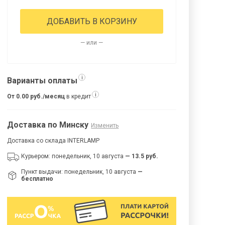
ДОБАВИТЬ В КОРЗИНУ
— или —
i
Варианты оплаты
i
От 0.00 руб./месяц
в кредит
Доставка по Минску
Изменить
Доставка со склада INTERLAMP
Курьером: понедельник, 10 августа
— 13.5 руб.
Пункт выдачи: понедельник, 10 августа
—
бесплатно