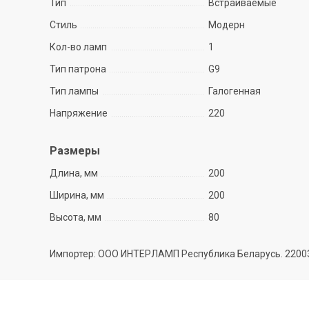
Тип
Встраиваемые
Стиль
Модерн
Кол-во ламп
1
Тип патрона
G9
Тип лампы
Галогенная
Напряжение
220
Размеры
Длина, мм
200
Ширина, мм
200
Высота, мм
80
Импортер: ООО ИНТЕРЛАМП Республика Беларусь. 220035 