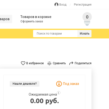
Вход
Регистрация
0
Товаров в корзине
варов
Оформить заказ
Искать
В избранное
Сравнить
Поделиться
Под заказ
Нашли дешевле?
i
Ожидаемая цена
0.00 руб.