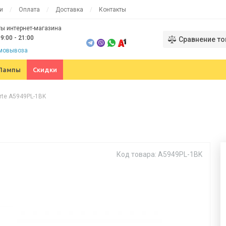
и
Оплата
Доставка
Контакты
ы интернет-магазина
9:00 - 21:00
Сравнение то
амовывоза
Лампы
Скидки
rte A5949PL-1BK
Код товара: A5949PL-1BK