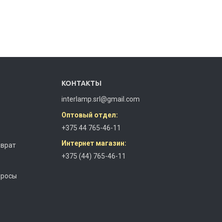
КОНТАКТЫ
interlamp.srl@gmail.com
Оптовый отдел:
+375 44 765-46-11
з
Интернет магазин:
зврат
+375 (44) 765-46-11
просы